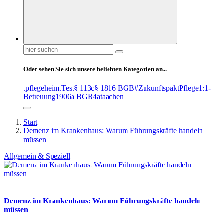
Suchen
nach:
Oder sehen Sie sich unsere beliebten Kategorien an...
.pflegeheim
.Test
§ 113c
§ 1816 BGB
#ZukunftspaktPflege
1:1-
Betreuung
1906a BGB
4at
aachen
Start
Demenz im Krankenhaus: Warum Führungskräfte handeln
müssen
Allgemein & Speziell
Demenz im Krankenhaus: Warum Führungskräfte handeln
müssen