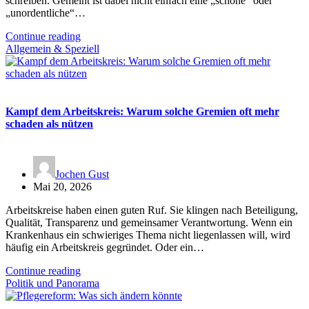
schreiben. Gemeint ist dabei nicht einfach eine „schöne“ oder
„unordentliche“…
Continue reading
Allgemein & Speziell
Kampf dem Arbeitskreis: Warum solche Gremien oft mehr
schaden als nützen
Jochen Gust
Mai 20, 2026
Arbeitskreise haben einen guten Ruf. Sie klingen nach Beteiligung,
Qualität, Transparenz und gemeinsamer Verantwortung. Wenn ein
Krankenhaus ein schwieriges Thema nicht liegenlassen will, wird
häufig ein Arbeitskreis gegründet. Oder ein…
Continue reading
Politik und Panorama