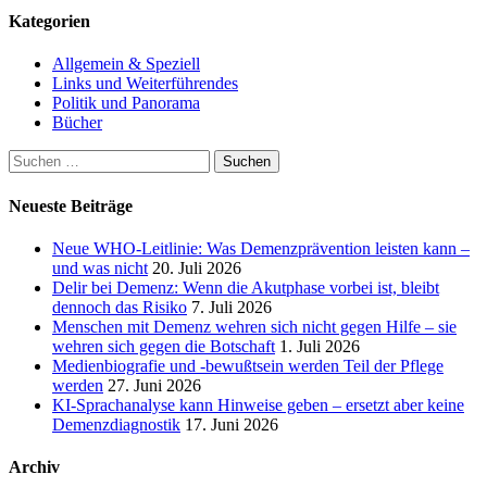
der
Kategorien
Beiträge
Allgemein & Speziell
Links und Weiterführendes
Politik und Panorama
Bücher
Suchen
nach:
Neueste Beiträge
Neue WHO-Leitlinie: Was Demenzprävention leisten kann –
und was nicht
20. Juli 2026
Delir bei Demenz: Wenn die Akutphase vorbei ist, bleibt
dennoch das Risiko
7. Juli 2026
Menschen mit Demenz wehren sich nicht gegen Hilfe – sie
wehren sich gegen die Botschaft
1. Juli 2026
Medienbiografie und -bewußtsein werden Teil der Pflege
werden
27. Juni 2026
KI-Sprachanalyse kann Hinweise geben – ersetzt aber keine
Demenzdiagnostik
17. Juni 2026
Archiv