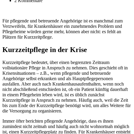
2 Kommentare
Für pflegende und betreuende Angehörige ist es manchmal zum
Verzweifeln, für Krankenhäuser ein zunehmendes Problem und
Pflegeheime würden gerne mehr, können aber nicht: es fehlt an
Plätzen für Kurzzeitpflege.
Kurzzeitpflege in der Krise
Kurzzeitpflege bedeutet, über einen begrenzten Zeitraum
vollstationäre Pflege in Anspruch zu nehmen. Dies geschieht oft in
Krisensituationen – z.B., wenn pflegende und betreuende
Angehörige selbst erkranken und als Hauptpflegepersonen
ausfallen. Aber auch nach Krankenhausaufenthalten, wenn noch
nicht abschließend entschieden ist, ob ein Patient künftig dauerhaft
in einem Pflegeheim leben wird, ist es üblich zunächst
Kurzzeitpflege in Anspruch zu nehmen. Häufig auch, weil die Zeit
bis zum Ende der Kurzzeitpflege benötigt wird, um alles Weitere für
die Versorgung zu organisieren.
Immer öfter berichten pflegende Angehörige, dass es ihnen
zumindest nicht zeitnah und häufig auch nicht wohnortnah möglich
ist, einen Kurzzeitpflegeplatz zu finden. Für Krankenhäuser entsteht