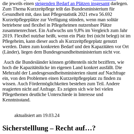
die jeweils einen
steigenden Bedarf an Plätzen insgesamt
darlegen.
Zum Thema Kurzzeitpflege teilt das Bundesministerium für
Gesundheit mit, dass laut Pflegestatistik 2021 etwa 56.692
Kurzeitpflegeplätze zur Verfügung stünden, wenn man solitär
betriebene und flexibel in Pflegeheimen nutzenbare Plätze
zusammenrechnet. Ein Aufwuchs um 9,8% im Vergleich zum Jahr
2019. Flexibel nutzbar heißt, wenn ein Platz frei (nicht belegt) ist im
Pflegeheim, kann dieser auch als Kurzzeitpflegeplatz genutzt
werden. Daten zum konkreten Bedarf und den Kapazitäten vor Ort
(Länder), liegen dem Bundesgesundheitsministerium nicht vor.
Auch die Bundesländer können größtenteils nicht beziffern, wie
hoch die Kapazitätslücke im eigenen Land konkret ausfällt. Die
Mehrzahl der Landesgesundheitsministerien räumt auf Nachfrage
ein, von den Problemen einen Kurzzeitpflegeplatz zu finden zu
wissen. Auch Fördermöglichkeiten bestehen zum Teil. Andere
reagierten nicht auf Anfrage. Es zeigten sich wie bei vielen
Pflegethemen deutliche Unterschiede in Interesse und
Kenntnisstand.
aktualisiert am 19.03.24
Sicherstelllung – Recht auf…?