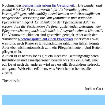
Nochmal das
Bundesministerium für Gesundheit
:
„Die Länder sind
gemäß § 9 SGB XI verantwortlich für die Vorhaltung einer
leistungsfähigen, zahlenmäßig ausreichenden und wirtschaftlichen
pflegerischen Versorgungsstruktur (ambulante und stationäre
Pflegeeinrichtungen). Es ist Aufgabe der Pflegekassen dafür zu
sorgen, dass die Versicherten die ihnen zustehenden Leistungen der
Pflegeversicherung auch tatsächlich in Anspruch nehmen können.“
.
Die Verantwortlichkeiten sind gesetzlich geregelt. Aber auch der
diskutierte
Rechtsanspruch auf einen Pflegeplatz
ist erstmal etwas,
was ggfs. nach Klage zu Entschädigungszahlungen führen könnte.
Aber eben nicht automatisch zu mehr Pflegefachleuten. Und Betten
pflegen nicht.
Aktuell ist es bereits so: es gibt ein Heer von Beratungsangeboten.
Institutionen und Einzelpersonen beraten was das Zeug hält, eine
pdf-Datei nach der anderen wird neu erstellt, Broschüren gedruckt
und ganze Webseiten erläutern, was Versicherten bereits alles
zusteht.
Theoretisch.
Jochen Gust