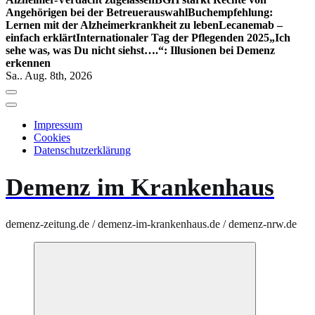
Angehörigen bei der Betreuerauswahl
Buchempfehlung:
Lernen mit der Alzheimerkrankheit zu leben
Lecanemab –
einfach erklärt
Internationaler Tag der Pflegenden 2025
„Ich
sehe was, was Du nicht siehst….“: Illusionen bei Demenz
erkennen
Sa.. Aug. 8th, 2026
Impressum
Cookies
Datenschutzerklärung
Demenz im Krankenhaus
demenz-zeitung.de / demenz-im-krankenhaus.de / demenz-nrw.de