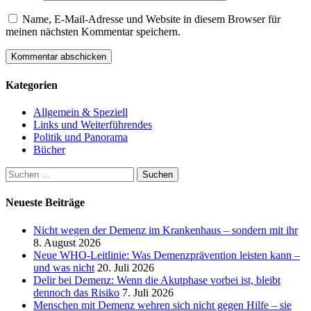
Name, E-Mail-Adresse und Website in diesem Browser für
meinen nächsten Kommentar speichern.
Kategorien
Allgemein & Speziell
Links und Weiterführendes
Politik und Panorama
Bücher
Suchen
nach:
Neueste Beiträge
Nicht wegen der Demenz im Krankenhaus – sondern mit ihr
8. August 2026
Neue WHO-Leitlinie: Was Demenzprävention leisten kann –
und was nicht
20. Juli 2026
Delir bei Demenz: Wenn die Akutphase vorbei ist, bleibt
dennoch das Risiko
7. Juli 2026
Menschen mit Demenz wehren sich nicht gegen Hilfe – sie