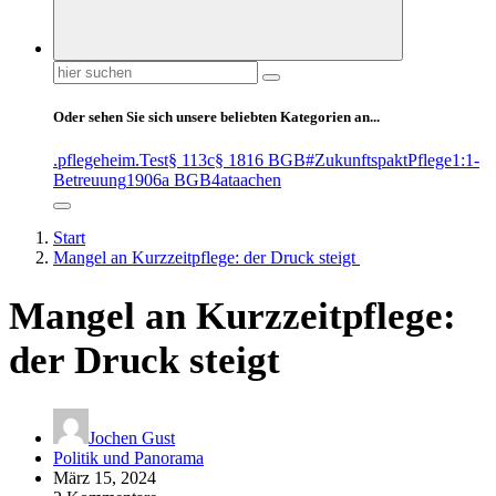
Suchen
nach:
Oder sehen Sie sich unsere beliebten Kategorien an...
.pflegeheim
.Test
§ 113c
§ 1816 BGB
#ZukunftspaktPflege
1:1-
Betreuung
1906a BGB
4at
aachen
Start
Mangel an Kurzzeitpflege: der Druck steigt
Mangel an Kurzzeitpflege:
der Druck steigt
Jochen Gust
Politik und Panorama
März 15, 2024