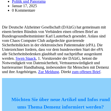
Politik und Panorama
Januar 17, 2025
0 Kommentare
Die Deutsche Alzheimer Gesellschaft (DAlzG) hat gemeinsam mit
einem breiten Bündnis von Verbänden einen offenen Brief an
Bundesgesundheitsminister Karl Lauterbach gesendet. Anlass sind
vom Chaos Computer Club aufgedeckte gravierende
Sicherheitslücken in der elektronischen Patientenakte (ePA). Die
Unterzeichner fordern, dass vor dem bundesweiten Start der ePA
alle Sicherheitsbedenken glaubhaft und nachprüfbar ausgeräumt
werden.
Swen Staack
, 1. Vorsitzender der DAlzG, betont die
Notwendigkeit von Datensicherheit, Vertrauenswürdigkeit und
barrierearmer Handhabung, insbesondere für Menschen mit Demenz
und ihre Angehörigen.
Zur Meldung
. Direkt
zum offenen Brief
.
Möchten Sie über neue Artikel und Infos rund
ums Thema Demenz informiert werden?