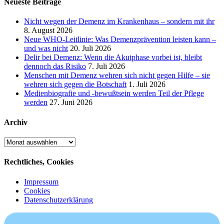
Neueste Beiträge
Nicht wegen der Demenz im Krankenhaus – sondern mit ihr
8. August 2026
Neue WHO-Leitlinie: Was Demenzprävention leisten kann –
und was nicht
20. Juli 2026
Delir bei Demenz: Wenn die Akutphase vorbei ist, bleibt
dennoch das Risiko
7. Juli 2026
Menschen mit Demenz wehren sich nicht gegen Hilfe – sie
wehren sich gegen die Botschaft
1. Juli 2026
Medienbiografie und -bewußtsein werden Teil der Pflege
werden
27. Juni 2026
Archiv
Archiv
Rechtliches, Cookies
Impressum
Cookies
Datenschutzerklärung