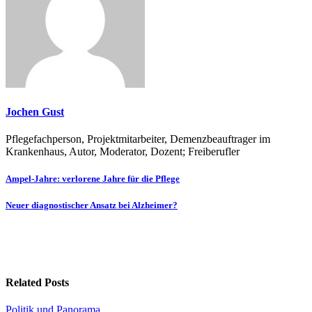
Jochen Gust
Pflegefachperson, Projektmitarbeiter, Demenzbeauftrager im
Krankenhaus, Autor, Moderator, Dozent; Freiberufler
Beitragsnavigation
Ampel-Jahre: verlorene Jahre für die Pflege
Neuer diagnostischer Ansatz bei Alzheimer?
Related Posts
Politik und Panorama