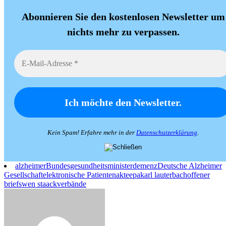
Abonnieren Sie den kostenlosen Newsletter um
nichts mehr zu verpassen.
Kein Spam! Erfahre mehr in der
Datenschutzerklärung
.
alzheimer
Bundesgesundheitsminister
demenz
Deutsche Alzheimer
Gesellschaft
elektronische Patientenakte
epa
karl lauterbach
offener
brief
swen staack
verbände