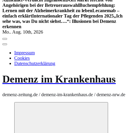
Angehörigen bei der Betreuerauswahl
Buchempfehlung:
Lernen mit der Alzheimerkrankheit zu leben
Lecanemab –
einfach erklärt
Internationaler Tag der Pflegenden 2025
„Ich
sehe was, was Du nicht siehst….“: Illusionen bei Demenz
erkennen
Mo.. Aug. 10th, 2026
Impressum
Cookies
Datenschutzerklärung
Demenz im Krankenhaus
demenz-zeitung.de / demenz-im-krankenhaus.de / demenz-nrw.de