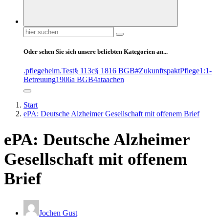
Suchen
nach:
Oder sehen Sie sich unsere beliebten Kategorien an...
.pflegeheim
.Test
§ 113c
§ 1816 BGB
#ZukunftspaktPflege
1:1-
Betreuung
1906a BGB
4at
aachen
Start
ePA: Deutsche Alzheimer Gesellschaft mit offenem Brief
ePA: Deutsche Alzheimer
Gesellschaft mit offenem
Brief
Jochen Gust