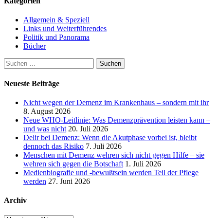
Kategorien
Beiträge
Allgemein & Speziell
Links und Weiterführendes
Politik und Panorama
Bücher
Suchen
nach:
Neueste Beiträge
Nicht wegen der Demenz im Krankenhaus – sondern mit ihr
8. August 2026
Neue WHO-Leitlinie: Was Demenzprävention leisten kann –
und was nicht
20. Juli 2026
Delir bei Demenz: Wenn die Akutphase vorbei ist, bleibt
dennoch das Risiko
7. Juli 2026
Menschen mit Demenz wehren sich nicht gegen Hilfe – sie
wehren sich gegen die Botschaft
1. Juli 2026
Medienbiografie und -bewußtsein werden Teil der Pflege
werden
27. Juni 2026
Archiv