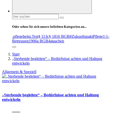
Suchen
nach:
Oder sehen Sie sich unsere beliebten Kategorien an...
.pflegeheim
.Test
§ 113c
§ 1816 BGB
#ZukunftspaktPflege
1:1-
Betreuung
1906a BGB
4at
aachen
Start
„Sterbende begleiten“ – Bedürfnisse achten und Haltung
entwickeln
Allgemein & Speziell
„Sterbende begleiten“ – Bedürfnisse achten und Haltung
entwickeln