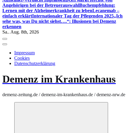
Angehörigen bei der Betreuerauswahl
Buchempfehlung:
Lernen mit der Alzheimerkrankheit zu leben
Lecanemab –
einfach erklärt
Internationaler Tag der Pflegenden 2025
„Ich
sehe was, was Du nicht siehst….“: Illusionen bei Demenz
erkennen
Sa.. Aug. 8th, 2026
Impressum
Cookies
Datenschutzerklärung
Demenz im Krankenhaus
demenz-zeitung.de / demenz-im-krankenhaus.de / demenz-nrw.de