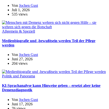
Von
Jochen Gust
Juli 1, 2026
535 views
Allgemein & Speziell
Medienbiografie und -bewußtsein werden Teil der Pflege
werden
Von
Jochen Gust
Juni 27, 2026
204 views
Politik und Panorama
KI-Sprachanalyse kann Hinweise geben – ersetzt aber keine
Demenzdiagnostik
Von
Jochen Gust
Juni 17, 2026
76 views