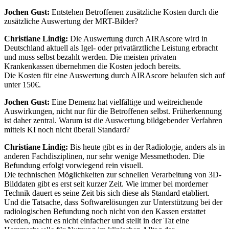
Jochen Gust:
Entstehen Betroffenen zusätzliche Kosten durch die
zusätzliche Auswertung der MRT-Bilder?
Christiane Lindig:
Die Auswertung durch AIRAscore wird in
Deutschland aktuell als Igel- oder privatärztliche Leistung erbracht
und muss selbst bezahlt werden. Die meisten privaten
Krankenkassen übernehmen die Kosten jedoch bereits.
Die Kosten für eine Auswertung durch AIRAscore belaufen sich auf
unter 150€.
Jochen Gust:
Eine Demenz hat vielfältige und weitreichende
Auswirkungen, nicht nur für die Betroffenen selbst. Früherkennung
ist daher zentral. Warum ist die Auswertung bildgebender Verfahren
mittels KI noch nicht überall Standard?
Christiane Lindig:
Bis heute gibt es in der Radiologie, anders als in
anderen Fachdisziplinen, nur sehr wenige Messmethoden. Die
Befundung erfolgt vorwiegend rein visuell.
Die technischen Möglichkeiten zur schnellen Verarbeitung von 3D-
Bilddaten gibt es erst seit kurzer Zeit. Wie immer bei morderner
Technik dauert es seine Zeit bis sich diese als Standard etabliert.
Und die Tatsache, dass Softwarelösungen zur Unterstützung bei der
radiologischen Befundung noch nicht von den Kassen erstattet
werden, macht es nicht einfacher und stellt in der Tat eine