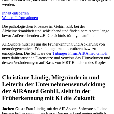
werden.
Inhalt entsperren
Weitere Informationen
Die pathologischen Prozesse im Gehirn z.B. bei der
Alzheimerkrankheit sind schleichend und finden bereits statt, lange
bevor Außenstehenden z.B. Gedächtnisstörungen auffallen.
AIRAscore nutzt KI um die Früherkennung und Abklärung von
neurodegenerativen Erkrankungen zu unterstützen bzw. zu
ermöglichen. Die Software der
Tübinger Firma AIRAmed GmbH
nutzt dafür tausende Datensätze und vermisst das Hirnvolumen und
dessen Veränderungen auf Basis von MRT-Bilddaten des Kopfes.
Christiane Lindig, Mitgründerin und
Leiterin der Unternehmensentwicklung
der AIRAmed GmbH, sieht in der
Früherkennung mit KI die Zukunft
Jochen Gust:
Frau Lindig, mit der AIRAscore Software soll eine
bessere Früherkennung auch von Demenzerkrankungen möglich