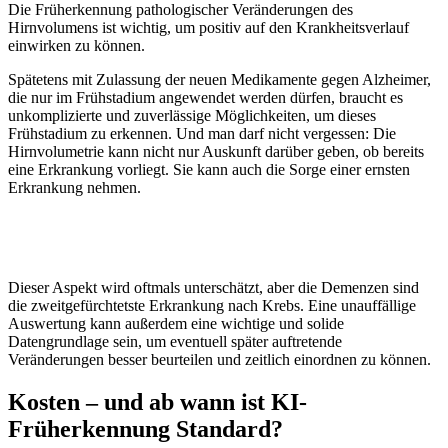
Die Früherkennung pathologischer Veränderungen des
Hirnvolumens ist wichtig, um positiv auf den Krankheitsverlauf
einwirken zu können.
Spätetens mit Zulassung der neuen Medikamente gegen Alzheimer,
die nur im Frühstadium angewendet werden dürfen, braucht es
unkomplizierte und zuverlässige Möglichkeiten, um dieses
Frühstadium zu erkennen. Und man darf nicht vergessen: Die
Hirnvolumetrie kann nicht nur Auskunft darüber geben, ob bereits
eine Erkrankung vorliegt. Sie kann auch die Sorge einer ernsten
Erkrankung nehmen.
Dieser Aspekt wird oftmals unterschätzt, aber die Demenzen sind
die zweitgefürchtetste Erkrankung nach Krebs. Eine unauffällige
Auswertung kann außerdem eine wichtige und solide
Datengrundlage sein, um eventuell später auftretende
Veränderungen besser beurteilen und zeitlich einordnen zu können.
Kosten – und ab wann ist KI-
Früherkennung Standard?