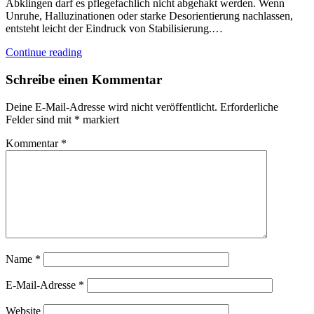
Abklingen darf es pflegefachlich nicht abgehakt werden. Wenn
Unruhe, Halluzinationen oder starke Desorientierung nachlassen,
entsteht leicht der Eindruck von Stabilisierung.…
Continue reading
Schreibe einen Kommentar
Deine E-Mail-Adresse wird nicht veröffentlicht.
Erforderliche
Felder sind mit
*
markiert
Kommentar
*
Name
*
E-Mail-Adresse
*
Website