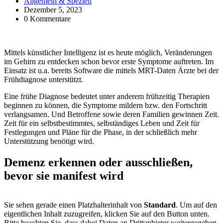
Allgemein & Speziell
Dezember 5, 2023
0 Kommentare
Mittels künstlicher Intelligenz ist es heute möglich, Veränderungen
im Gehirn zu entdecken schon bevor erste Symptome auftreten. Im
Einsatz ist u.a. bereits Software die mittels MRT-Daten Ärzte bei der
Frühdiagnose unterstützt.
Eine frühe Diagnose bedeutet unter anderem frühzeitig Therapien
beginnen zu können, die Symptome mildern bzw. den Fortschritt
verlangsamen. Und Betroffene sowie deren Familien gewinnen Zeit.
Zeit für ein selbstbestimmtes, selbständiges Leben und Zeit für
Festlegungen und Pläne für die Phase, in der schließlich mehr
Unterstützung benötigt wird.
Demenz erkennen oder ausschließen,
bevor sie manifest wird
Sie sehen gerade einen Platzhalterinhalt von
Standard
. Um auf den
eigentlichen Inhalt zuzugreifen, klicken Sie auf den Button unten.
Bitte beachten Sie, dass dabei Daten an Drittanbieter weitergegeben