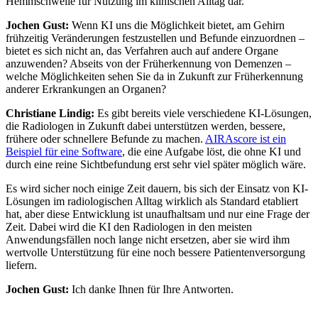
Hemmschwelle für Nutzung im klinischen Alltag dar.
Jochen Gust:
Wenn KI uns die Möglichkeit bietet, am Gehirn
frühzeitig Veränderungen festzustellen und Befunde einzuordnen –
bietet es sich nicht an, das Verfahren auch auf andere Organe
anzuwenden? Abseits von der Früherkennung von Demenzen –
welche Möglichkeiten sehen Sie da in Zukunft zur Früherkennung
anderer Erkrankungen an Organen?
Christiane Lindig:
Es gibt bereits viele verschiedene KI-Lösungen,
die Radiologen in Zukunft dabei unterstützen werden, bessere,
frühere oder schnellere Befunde zu machen.
AIRAscore ist ein
Beispiel für eine Software
, die eine Aufgabe löst, die ohne KI und
durch eine reine Sichtbefundung erst sehr viel später möglich wäre.
Es wird sicher noch einige Zeit dauern, bis sich der Einsatz von KI-
Lösungen im radiologischen Alltag wirklich als Standard etabliert
hat, aber diese Entwicklung ist unaufhaltsam und nur eine Frage der
Zeit. Dabei wird die KI den Radiologen in den meisten
Anwendungsfällen noch lange nicht ersetzen, aber sie wird ihm
wertvolle Unterstützung für eine noch bessere Patientenversorgung
liefern.
Jochen Gust:
Ich danke Ihnen für Ihre Antworten.