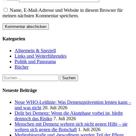
Name, E-Mail-Adresse und Website in diesem Browser für
meinen nächsten Kommentar speichern.
Kategorien
Allgemein & Speziell
Links und Weiterführendes
Politik und Panorama
Bücher
Suchen
nach:
Neueste Beiträge
Neue WHO-Leitlinie: Was Demenzprävention leisten kann –
und was nicht
20. Juli 2026
Delir bei Demenz: Wenn die Akutphase vorbei ist, bleibt
dennoch das Risiko
7. Juli 2026
Menschen mit Demenz wehren sich nicht gegen Hilfe – sie
wehren sich gegen die Botschaft
1. Juli 2026
Medienbiografie und -bewußtsein werden Teil der Pflege