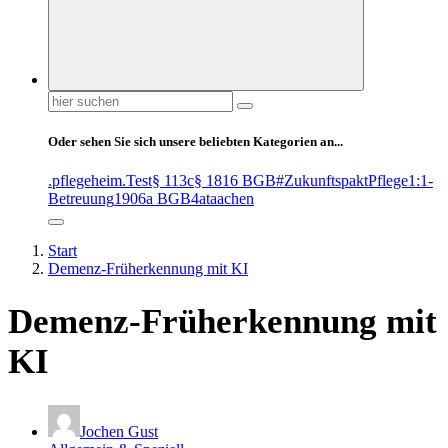
Suchen
nach:
Oder sehen Sie sich unsere beliebten Kategorien an...
.pflegeheim
.Test
§ 113c
§ 1816 BGB
#ZukunftspaktPflege
1:1-
Betreuung
1906a BGB
4at
aachen
Start
Demenz-Früherkennung mit KI
Demenz-Früherkennung mit
KI
Jochen Gust