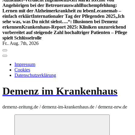
Angehörigen bei der Betreuerauswahl
Buchempfehlung:
Lernen mit der Alzheimerkrankheit zu leben
Lecanemab –
einfach erklärt
Internationaler Tag der Pflegenden 2025
„Ich
sehe was, was Du nicht siehst….“: Illusionen bei Demenz
erkennen
Krankenhaus-Report 2025: Kliniken unzureichend
vorbereitet auf steigende Zahl hochaltriger Patienten – Pflege
spielt Schlüsselrolle
Fr.. Aug. 7th, 2026
Impressum
Cookies
Datenschutzerklärung
Demenz im Krankenhaus
demenz-zeitung.de / demenz-im-krankenhaus.de / demenz-nrw.de