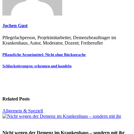
Jochen Gust
Pflegefachperson, Projektmitarbeiter, Demenzbeauftrager im
Krankenhaus, Autor, Moderator, Dozent; Freiberufler
Beitragsnavigation
Pflanzliche Arzneimittel: Nicht ohne Rücksprache
Schluckstörungen: erkennen und handeln
Related Posts
Allgemein & Speziell
Nicht wegen der Demenz im Krankenhaus – sondern mit ihr