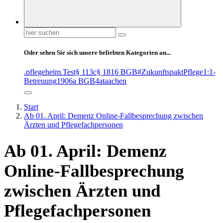
Suchen
nach:
Oder sehen Sie sich unsere beliebten Kategorien an...
.pflegeheim
.Test
§ 113c
§ 1816 BGB
#ZukunftspaktPflege
1:1-
Betreuung
1906a BGB
4at
aachen
Start
Ab 01. April: Demenz Online-Fallbesprechung zwischen
Ärzten und Pflegefachpersonen
Ab 01. April: Demenz
Online-Fallbesprechung
zwischen Ärzten und
Pflegefachpersonen