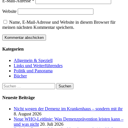
E-Mail-Adresse
*
Website
Name, E-Mail-Adresse und Website in diesem Browser für
meinen nächsten Kommentar speichern.
Kategorien
Allgemein & Speziell
Links und Weiterführendes
Politik und Panorama
Bücher
Suchen
nach:
Neueste Beiträge
Nicht wegen der Demenz im Krankenhaus – sondern mit ihr
8. August 2026
Neue WHO-Leitlinie: Was Demenzprävention leisten kann –
und was nicht
20. Juli 2026