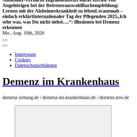
Angehörigen bei der Betreuerauswahl
Buchempfehlung:
Lernen mit der Alzheimerkrankheit zu leben
Lecanemab –
einfach erklärt
Internationaler Tag der Pflegenden 2025
„Ich
sehe was, was Du nicht siehst….“: Illusionen bei Demenz
erkennen
Mo.. Aug. 10th, 2026
Impressum
Cookies
Datenschutzerklärung
Demenz im Krankenhaus
demenz-zeitung.de / demenz-im-krankenhaus.de / demenz-nrw.de