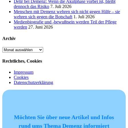
Delir bei Demenz: Wenn die Akutphase vorbei ist, bleibt
dennoch das Risiko
7. Juli 2026
Menschen mit Demenz wehren sich nicht gegen Hilfe – sie
wehren sich gegen die Botschaft
1. Juli 2026
Medienbiografie und -bewußtsein werden Teil der Pflege
werden
27. Juni 2026
Archiv
Archiv
Rechtliches, Cookies
Impressum
Cookies
Datenschutzerklärung
Möchten Sie über neue Artikel und Infos
rund ums Thema Demenz informiert