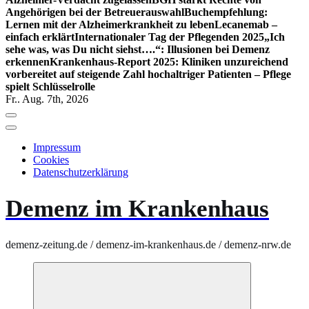
Angehörigen bei der Betreuerauswahl
Buchempfehlung:
Lernen mit der Alzheimerkrankheit zu leben
Lecanemab –
einfach erklärt
Internationaler Tag der Pflegenden 2025
„Ich
sehe was, was Du nicht siehst….“: Illusionen bei Demenz
erkennen
Krankenhaus-Report 2025: Kliniken unzureichend
vorbereitet auf steigende Zahl hochaltriger Patienten – Pflege
spielt Schlüsselrolle
Fr.. Aug. 7th, 2026
Impressum
Cookies
Datenschutzerklärung
Demenz im Krankenhaus
demenz-zeitung.de / demenz-im-krankenhaus.de / demenz-nrw.de