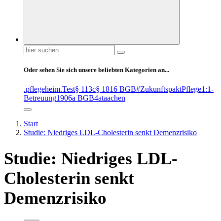
Suchen
nach:
Oder sehen Sie sich unsere beliebten Kategorien an...
.pflegeheim
.Test
§ 113c
§ 1816 BGB
#ZukunftspaktPflege
1:1-
Betreuung
1906a BGB
4at
aachen
Start
Studie: Niedriges LDL-Cholesterin senkt Demenzrisiko
Studie: Niedriges LDL-
Cholesterin senkt
Demenzrisiko