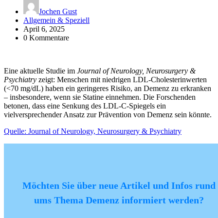
Jochen Gust
Allgemein & Speziell
April 6, 2025
0 Kommentare
Eine aktuelle Studie im
Journal of Neurology, Neurosurgery &
Psychiatry
zeigt: Menschen mit niedrigen LDL-Cholesterinwerten
(<70 mg/dL) haben ein geringeres Risiko, an Demenz zu erkranken
– insbesondere, wenn sie Statine einnehmen. Die Forschenden
betonen, dass eine Senkung des LDL-C-Spiegels ein
vielversprechender Ansatz zur Prävention von Demenz sein könnte.
Quelle: Journal of Neurology, Neurosurgery & Psychiatry
Möchten Sie über neue Artikel und Infos rund
ums Thema Demenz informiert werden?