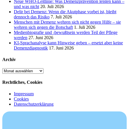
Neue WHO-Leitlinie: Was Demenzprävention leisten kann –
und was nicht
20. Juli 2026
Delir bei Demenz: Wenn die Akutphase vorbei ist, bleibt
dennoch das Risiko
7. Juli 2026
Menschen mit Demenz wehren sich nicht gegen Hilfe – sie
wehren sich gegen die Botschaft
1. Juli 2026
Medienbiografie und -bewußtsein werden Teil der Pflege
werden
27. Juni 2026
KI-Sprachanalyse kann Hinweise geben – ersetzt aber keine
Demenzdiagnostik
17. Juni 2026
Archiv
Archiv
Rechtliches, Cookies
Impressum
Cookies
Datenschutzerklärung