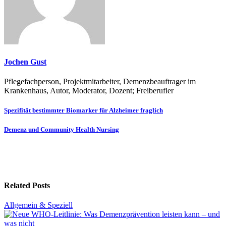
Jochen Gust
Pflegefachperson, Projektmitarbeiter, Demenzbeauftrager im
Krankenhaus, Autor, Moderator, Dozent; Freiberufler
Beitragsnavigation
Spezifität bestimmter Biomarker für Alzheimer fraglich
Demenz und Community Health Nursing
Related Posts
Allgemein & Speziell