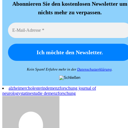
Abonnieren Sie den kostenlosen Newsletter um
nichts mehr zu verpassen.
Kein Spam! Erfahre mehr in der
Datenschutzerklärung
.
alzheimer
cholesterin
demenz
forschung journal of
neurology
statine
studie demenzforschung