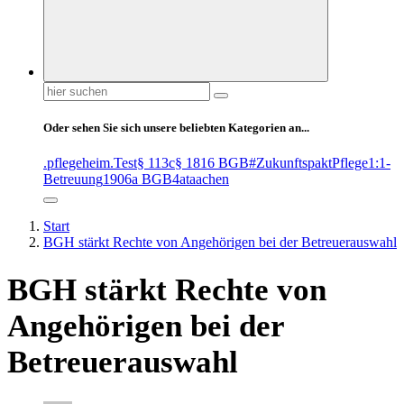
Suchen
nach:
Oder sehen Sie sich unsere beliebten Kategorien an...
.pflegeheim
.Test
§ 113c
§ 1816 BGB
#ZukunftspaktPflege
1:1-
Betreuung
1906a BGB
4at
aachen
Start
BGH stärkt Rechte von Angehörigen bei der Betreuerauswahl
BGH stärkt Rechte von
Angehörigen bei der
Betreuerauswahl