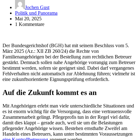
Jochen Gust
Politik und Panorama
Mai 20, 2025
1 Kommentare
Der Bundesgerichtshof (BGH) hat mit seinem Beschluss vom 5.
März 2025 (Az.: XII ZB 260/24) die Rechte von
Familienangehörigen bei der Bestellung zum rechtlichen Betreuer
gestärkt. Demnach sollen nahe Angehörige vorrangig zum Betreuer
bestimmt werden, sofern sie geeignet sind. Dabei darf vergangenes
Fehlverhalten nicht automatisch zur Ablehnung führen; vielmehr ist
eine zukunftsorientierte Eignungsprüfung erforderlich.
Auf die Zukunft kommt es an
Mit Angehörigen erlebt man viele unterschiedliche Situationen und
es ist enorm wichtig für die Versorgung, dass eine vertrauensvolle
Zusammenarbeit gelingt. Pflegeprofis tun in der Regel viel dafür,
damit dies klappt – gerade auch, weil sie um die Belastungen
pflegender Angehörige wissen. Bestehen ernsthafte Zweifel am
Handeln eines Betreuers, kann unter bestimmten Voraussetzungen
eine Kontrollbetreuung
angeregt werden.