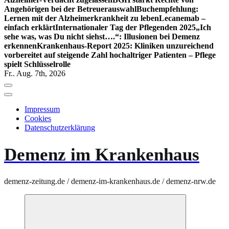
Angehörigen bei der Betreuerauswahl
Buchempfehlung:
Lernen mit der Alzheimerkrankheit zu leben
Lecanemab –
einfach erklärt
Internationaler Tag der Pflegenden 2025
„Ich
sehe was, was Du nicht siehst….“: Illusionen bei Demenz
erkennen
Krankenhaus-Report 2025: Kliniken unzureichend
vorbereitet auf steigende Zahl hochaltriger Patienten – Pflege
spielt Schlüsselrolle
Fr.. Aug. 7th, 2026
Impressum
Cookies
Datenschutzerklärung
Demenz im Krankenhaus
demenz-zeitung.de / demenz-im-krankenhaus.de / demenz-nrw.de