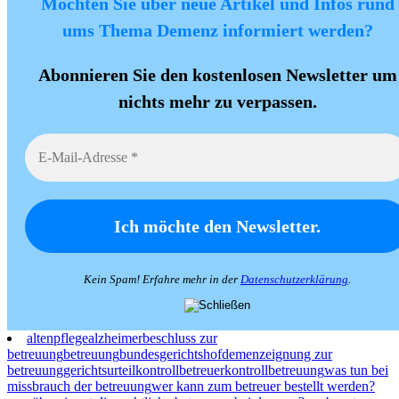
Möchten Sie über neue Artikel und Infos rund
ums Thema Demenz informiert werden?
Abonnieren Sie den kostenlosen Newsletter um
nichts mehr zu verpassen.
Kein Spam! Erfahre mehr in der
Datenschutzerklärung
.
altenpflege
alzheimer
beschluss zur
betreuung
betreuung
bundesgerichtshof
demenz
eignung zur
betreuung
gerichtsurteil
kontrollbetreuer
kontrollbetreuung
was tun bei
missbrauch der betreuung
wer kann zum betreuer bestellt werden?