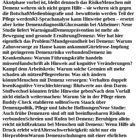
Akutphase vorbei ist, bleibt dennoch das Risiko
Menschen mit
Demenz wehren sich nicht gegen Hilfe – sie wehren sich gegen
die Botschaft
Medienbiografie und -bewußtsein werden Teil der
Pflege werden
KI-Sprachanalyse kann Hinweise geben – ersetzt
aber keine Demenzdiagnostik
Glucosamin bei Alzheimer: Neue
Studie liefert Warnsignal
Demenzprävention ist mehr als
Bewegung und gesunde Ernährung
Demenz: Wer hat hier
eigentlich das Problem?
Mundgesundheit bei Demenz: Warum
Zahnvorsorge zu Hause kaum ankommt
Gürtelrose-Impfung
mit geringerem Demenzrisiko verbunden
Demenz im
Krankenhaus: Warum Führungskräfte handeln
müssen
Handschrift als Hinweis auf kognitive Veränderungen?
Kampf dem Arbeitskreis: Warum solche Gremien oft mehr
schaden als nützen
Pflegereform: Was sich ändern
könnte
Menschen mit Demenz versorgen: Verhalten doppelt
lesen
Kognitive Verschlechterung: Blutwerte aus dem Darm-
Stoffwechsel könnten frühe Hinweise geben
Nach dem Vorfall
nicht einfach weitermachen: Warum Sie in der Pflege einen
Buddy-Check etablieren sollten
Swen Staack über
Demenzpolitik, Pflege und falsche Hoffnungen
Neue Studie:
Auch frühe Demenzen sind oft mit beeinflussbaren Risiken
verbunden
Schreien und Rufen bei Demenz: Beruhigen allein
reicht nicht
Reaktanz bei Menschen mit Demenz: Wenn Hilfe als
Druck erlebt wird
Altersschwerhörigkeit: nicht nur ein
Hörproblem
Warum Demenzschulungen mit einer ehrlichen