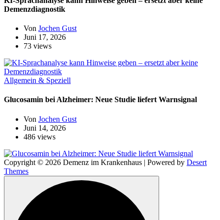
KI-Sprachanalyse kann Hinweise geben – ersetzt aber keine
Demenzdiagnostik
Von
Jochen Gust
Juni 17, 2026
73 views
Allgemein & Speziell
Glucosamin bei Alzheimer: Neue Studie liefert Warnsignal
Von
Jochen Gust
Juni 14, 2026
486 views
Copyright © 2026 Demenz im Krankenhaus | Powered by
Desert
Themes