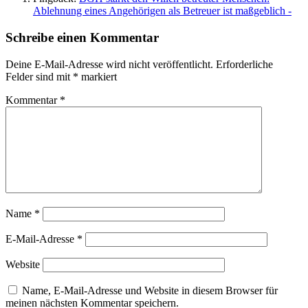
Ablehnung eines Angehörigen als Betreuer ist maßgeblich -
Schreibe einen Kommentar
Deine E-Mail-Adresse wird nicht veröffentlicht.
Erforderliche
Felder sind mit
*
markiert
Kommentar
*
Name
*
E-Mail-Adresse
*
Website
Name, E-Mail-Adresse und Website in diesem Browser für
meinen nächsten Kommentar speichern.