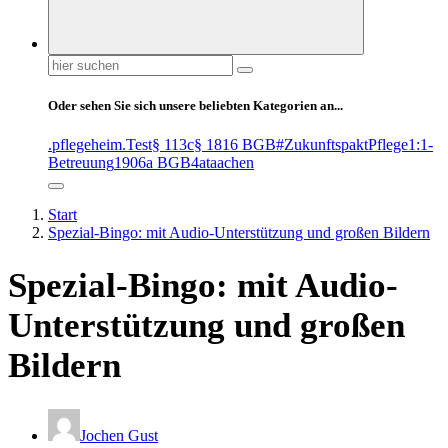
Suchen
nach:
Oder sehen Sie sich unsere beliebten Kategorien an...
.pflegeheim
.Test
§ 113c
§ 1816 BGB
#ZukunftspaktPflege
1:1-
Betreuung
1906a BGB
4at
aachen
Start
Spezial-Bingo: mit Audio-Unterstützung und großen Bildern
Spezial-Bingo: mit Audio-
Unterstützung und großen
Bildern
Jochen Gust