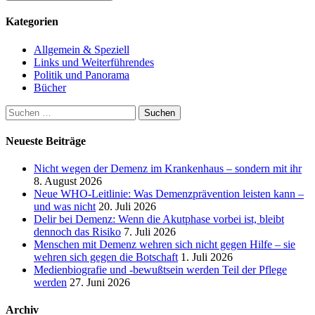
Kategorien
Allgemein & Speziell
Links und Weiterführendes
Politik und Panorama
Bücher
Suchen
nach:
Neueste Beiträge
Nicht wegen der Demenz im Krankenhaus – sondern mit ihr
8. August 2026
Neue WHO-Leitlinie: Was Demenzprävention leisten kann –
und was nicht
20. Juli 2026
Delir bei Demenz: Wenn die Akutphase vorbei ist, bleibt
dennoch das Risiko
7. Juli 2026
Menschen mit Demenz wehren sich nicht gegen Hilfe – sie
wehren sich gegen die Botschaft
1. Juli 2026
Medienbiografie und -bewußtsein werden Teil der Pflege
werden
27. Juni 2026
Archiv