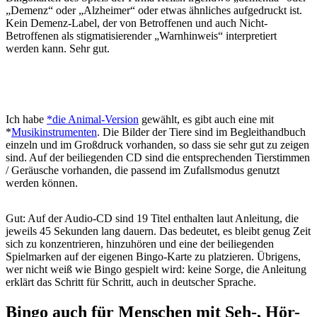
„Demenz“ oder „Alzheimer“ oder etwas ähnliches aufgedruckt ist.
Kein Demenz-Label, der von Betroffenen und auch Nicht-
Betroffenen als stigmatisierender „Warnhinweis“ interpretiert
werden kann. Sehr gut.
Ich habe
*die Animal-Version
gewählt, es gibt auch eine mit
*
Musikinstrumenten
. Die Bilder der Tiere sind im Begleithandbuch
einzeln und im Großdruck vorhanden, so dass sie sehr gut zu zeigen
sind. Auf der beiliegenden CD sind die entsprechenden Tierstimmen
/ Geräusche vorhanden, die passend im Zufallsmodus genutzt
werden können.
Gut: Auf der Audio-CD sind 19 Titel enthalten laut Anleitung, die
jeweils 45 Sekunden lang dauern. Das bedeutet, es bleibt genug Zeit
sich zu konzentrieren, hinzuhören und eine der beiliegenden
Spielmarken auf der eigenen Bingo-Karte zu platzieren. Übrigens,
wer nicht weiß wie Bingo gespielt wird: keine Sorge, die Anleitung
erklärt das Schritt für Schritt, auch in deutscher Sprache.
Bingo auch für Menschen mit Seh-, Hör-