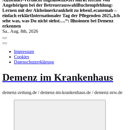
Angehörigen bei der Betreuerauswahl
Buchempfehlung:
Lernen mit der Alzheimerkrankheit zu leben
Lecanemab –
einfach erklärt
Internationaler Tag der Pflegenden 2025
„Ich
sehe was, was Du nicht siehst….“: Illusionen bei Demenz
erkennen
Sa.. Aug. 8th, 2026
Impressum
Cookies
Datenschutzerklärung
Demenz im Krankenhaus
demenz-zeitung.de / demenz-im-krankenhaus.de / demenz-nrw.de