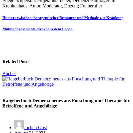
Pflegefachperson, Projektmitarbeiter, Demenzbeauftrager im
Krankenhaus, Autor, Moderator, Dozent; Freiberufler
Beitragsnavigation
Humor: zwischen therapeutischer Ressource und Methode zur Kränkung
Mutmachgeschichte direkt aus dem Leben
Related Posts
Bücher
Ratgeberbuch Demenz: neues aus Forschung und Therapie für
Betroffene und Angehörige
Jochen Gust
August 21, 2025