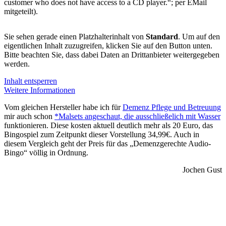
customer who does not have access to a CD player.“; per EMail
mitgeteilt).
Sie sehen gerade einen Platzhalterinhalt von
Standard
. Um auf den
eigentlichen Inhalt zuzugreifen, klicken Sie auf den Button unten.
Bitte beachten Sie, dass dabei Daten an Drittanbieter weitergegeben
werden.
Inhalt entsperren
Weitere Informationen
Vom gleichen Hersteller habe ich für
Demenz Pflege und Betreuung
mir auch schon
*Malsets angeschaut, die ausschließelich mit Wasser
funktionieren. Diese kosten aktuell deutlich mehr als 20 Euro, das
Bingospiel zum Zeitpunkt dieser Vorstellung 34,99€. Auch in
diesem Vergleich geht der Preis für das „Demenzgerechte Audio-
Bingo“ völlig in Ordnung.
Jochen Gust