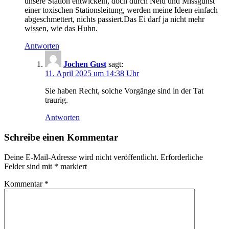
unsere Station entwickeln, doch durch Neid und Missgunst
einer toxischen Stationsleitung, werden meine Ideen einfach
abgeschmettert, nichts passiert.Das Ei darf ja nicht mehr
wissen, wie das Huhn.
Antworten
Jochen Gust
sagt:
11. April 2025 um 14:38 Uhr
Sie haben Recht, solche Vorgänge sind in der Tat
traurig.
Antworten
Schreibe einen Kommentar
Deine E-Mail-Adresse wird nicht veröffentlicht.
Erforderliche
Felder sind mit
*
markiert
Kommentar
*