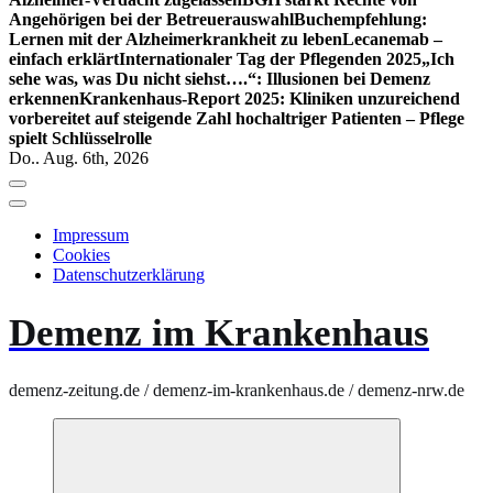
Angehörigen bei der Betreuerauswahl
Buchempfehlung:
Lernen mit der Alzheimerkrankheit zu leben
Lecanemab –
einfach erklärt
Internationaler Tag der Pflegenden 2025
„Ich
sehe was, was Du nicht siehst….“: Illusionen bei Demenz
erkennen
Krankenhaus-Report 2025: Kliniken unzureichend
vorbereitet auf steigende Zahl hochaltriger Patienten – Pflege
spielt Schlüsselrolle
Do.. Aug. 6th, 2026
Impressum
Cookies
Datenschutzerklärung
Demenz im Krankenhaus
demenz-zeitung.de / demenz-im-krankenhaus.de / demenz-nrw.de