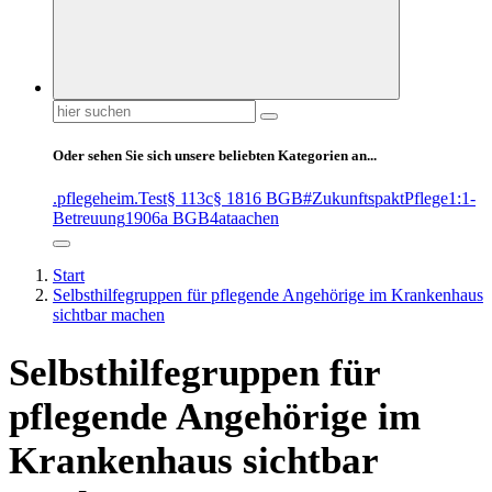
Suchen
nach:
Oder sehen Sie sich unsere beliebten Kategorien an...
.pflegeheim
.Test
§ 113c
§ 1816 BGB
#ZukunftspaktPflege
1:1-
Betreuung
1906a BGB
4at
aachen
Start
Selbsthilfegruppen für pflegende Angehörige im Krankenhaus
sichtbar machen
Selbsthilfegruppen für
pflegende Angehörige im
Krankenhaus sichtbar