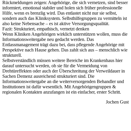
Rückmeldungen zeigen: Angehörige, die sich vernetzen, sind besser
informiert, emotional stabiler und holen sich früher professionelle
Hilfe, wenn es brenzlig wird. Das entlastet nicht nur sie selbst,
sondern auch das Kliniksystem. Selbsthilfegruppen zu vermitteln ist
also keine Nebensache – es ist aktive Versorgungsqualität.
Fazit: Strukturiert, empathisch, vernetzt denken
Wenn Kliniken Angehörigen wirklich unterstützen wollen, muss die
Informationsweitergabe neu gedacht werden. Das
Entlassmanagement trägt dazu bei, dass pflegende Angehörige mit
Perspektive nach Hause gehen. Das zahlt sich aus – menschlich wie
strukturell.
Selbstverständlich müssen weitere Bereiche im Krankenhaus hier
darauf untersucht werden, ob sie für die Vermeidung von
Drehtüreffekten oder auch der Überschreitung der Verweildauer in
Sachen Demenz ausreichend strukturiert sind. Die
Informationsweitergabe an die weiterversorgenden Behandler und
Institutionen ist dafür wesentlich. Mit Angehörigengruppen &
regionalen Kontakten anzufangen ist ein einfacher, erster Schritt.
Jochen Gust