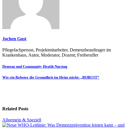
Jochen Gust
Pflegefachperson, Projektmitarbeiter, Demenzbeauftrager im
Krankenhaus, Autor, Moderator, Dozent; Freiberufler
Beitragsnavigation
Demenz und Community Health Nursing
Wie ein Roboter die Gesundheit im Heim stärkt: „ROBUST“
Related Posts
Allgemein & Speziell