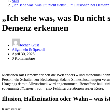
Start
„Ich sehe was, was Du nicht siehst….“: Illusionen bei Demenz
„Ich sehe was, was Du nicht s
Demenz erkennen
Jochen Gust
Allgemein & Speziell
April 30, 2025
0 Kommentare
Menschen mit Demenz erleben die Welt anders – und manchmal nehme
Person, ein Schatten zur Bedrohung. Solche Sinnestäuschungen veruns
Umgangs damit. Allzuschnell wird angenommen, Betroffene halluzinie
sogenannte
Illusionen
vor – also Fehlinterpretationen realer Reize.
Illusion, Halluzination oder Wahn – was is
Kurz gefasst: