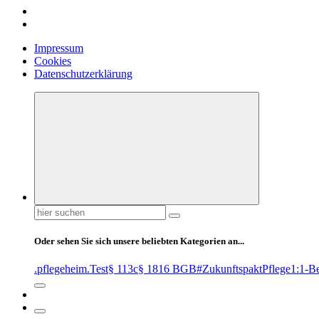
Impressum
Cookies
Datenschutzerklärung
Suchen
nach:
Oder sehen Sie sich unsere beliebten Kategorien an...
.pflegeheim
.Test
§ 113c
§ 1816 BGB
#ZukunftspaktPflege
1:1-B