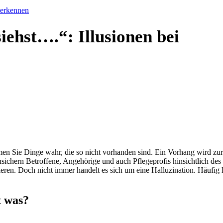
 erkennen
iehst….“: Illusionen bei
n Sie Dinge wahr, die so nicht vorhanden sind. Ein Vorhang wird zur
ichern Betroffene, Angehörige und auch Pflegeprofis hinsichtlich des
ren. Doch nicht immer handelt es sich um eine Halluzination. Häufig 
t was?