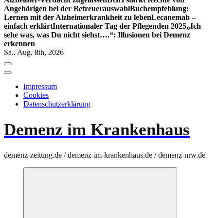
Angehörigen bei der Betreuerauswahl
Buchempfehlung:
Lernen mit der Alzheimerkrankheit zu leben
Lecanemab –
einfach erklärt
Internationaler Tag der Pflegenden 2025
„Ich
sehe was, was Du nicht siehst….“: Illusionen bei Demenz
erkennen
Sa.. Aug. 8th, 2026
Impressum
Cookies
Datenschutzerklärung
Demenz im Krankenhaus
demenz-zeitung.de / demenz-im-krankenhaus.de / demenz-nrw.de