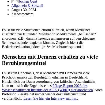
Jochen Gust
Allgemein & Speziell
August 30, 2024
2 Kommentare
Es ist für viele Situationen enorm hilfreich, wenn Mediziner
zusätzlich zur laufenden Medikation Medikamente „bei Bedarf“
anordnen. Z.B., damit Pflegende angemessen auf verschiedene
Schmerzzustände reagieren können. Zugleich bietet die
Bedarfsmedikation jedoch großes Missbrauchspotential.
Menschen mit Demenz erhalten zu viele
Beruhigungsmittel
Es ist kein Geheimnis, dass Menschen mit Demenz zu viele
Psychopharmaka zur Beruhigung erhalten in Deutschland.
Hinsichtlich der Dauerverordnung von kritischen Arzneimitteln
kann man sich die Ergebnisse des
Pflege-Report 2023 des
Wissenschaftlichen Instituts der AOK (WIdO) hier anschauen
. Auch
Professor Glaeske hat immer wieder dazu untersucht und
veröffentlicht.
Lesen Sie hier ein Interview mit ihm
.