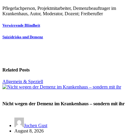
Pflegefachperson, Projektmitarbeiter, Demenzbeauftrager im
Krankenhaus, Autor, Moderator, Dozent; Freiberufler
Beitragsnavigation
Verwirrende Blindheit
Suizidrisko und Demenz
Related Posts
Allgemein & Speziell
Nicht wegen der Demenz im Krankenhaus – sondern mit ihr
Jochen Gust
August 8, 2026