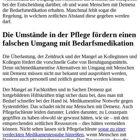
bei der Entscheidung darüber, ob und wann Menschen mit Demenz
die Bedarfsmedikation erhalten. Manchmal fehlt sogar die
Regelung, in welchem zeitlichen Abstand diese gegeben werden
darf.
Die Umstände in der Pflege fördern einen
falschen Umgang mit Bedarfsmedikation
Die Überlastung, der Zeitdruck und der Mangel an Kolleginnen und
Kollegen fördert die vorschnelle Gabe von Beruhigungsmitteln.
Denn nichtmedikamentöse Alternativen im Umgang mit Menschen
mit Demenz müssen nicht nur bekannt und ausprobiert werden,
sondern auch personell und zeitlich gestemmt werden können.
Der Mangel an Fachkräften und in Sachen Demenz gut
fortgebildeten Hilfskräften trägt sicher dazu bei, dass man mit
Bedarf schneller bei der Hand ist. Medikamentöse Notwehr gegen
Systemfehler. Das schadet nicht nur Menschen mit Demenz. Auch
Pflegefachleute leiden darunter. Leiden darunter, zu Lorazepam
gegriffen zu haben obwohl sie gewusst hätten, wie sie – mit den
entsprechenden zeitlichen Ressourcen – dies hätten vermeiden
können. Nicht selten lassen sich Pflegefachleute
sogar zu einer
verdeckten Medikamentengabe hinreißen
, wenn Menschen mit