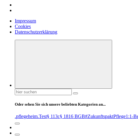
Impressum
Cookies
Datenschutzerklärung
Suchen
nach:
Oder sehen Sie sich unsere beliebten Kategorien an...
.pflegeheim
.Test
§ 113c
§ 1816 BGB
#ZukunftspaktPflege
1:1-B