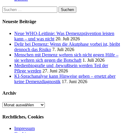
Suchen
nach:
Neueste Beiträge
Neue WHO-Leitlinie: Was Demenzprävention leisten
kann – und was nicht
20. Juli 2026
Delir bei Demenz: Wenn die Akutphase vorbei ist, bleibt
dennoch das Risiko
7. Juli 2026
Menschen mit Demenz wehren sich nicht gegen Hilfe –
sie wehren sich gegen die Botschaft
1. Juli 2026
Medienbiografie und -bewußtsein werden Teil der
Pflege werden
27. Juni 2026
KI-Sprachanalyse kann Hinweise geben – ersetzt aber
keine Demenzdiagnostik
17. Juni 2026
Archiv
Archiv
Rechtliches, Cookies
Impressum