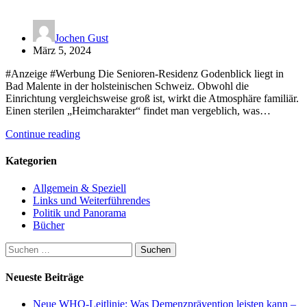
Jochen Gust
März 5, 2024
#Anzeige #Werbung Die Senioren-Residenz Godenblick liegt in
Bad Malente in der holsteinischen Schweiz. Obwohl die
Einrichtung vergleichsweise groß ist, wirkt die Atmosphäre familiär.
Einen sterilen „Heimcharakter“ findet man vergeblich, was…
Continue reading
Kategorien
Allgemein & Speziell
Links und Weiterführendes
Politik und Panorama
Bücher
Suchen
nach:
Neueste Beiträge
Neue WHO-Leitlinie: Was Demenzprävention leisten kann –