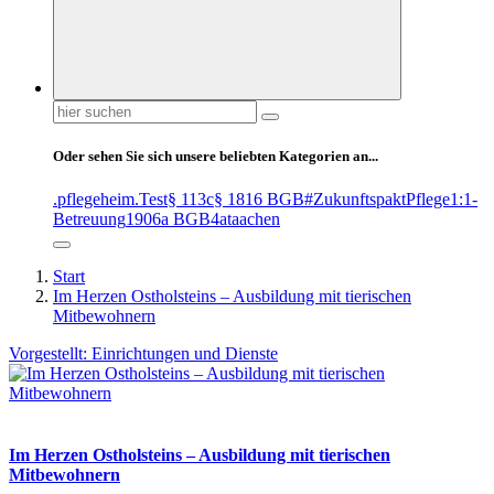
Suchen
nach:
Oder sehen Sie sich unsere beliebten Kategorien an...
.pflegeheim
.Test
§ 113c
§ 1816 BGB
#ZukunftspaktPflege
1:1-
Betreuung
1906a BGB
4at
aachen
Start
Im Herzen Ostholsteins – Ausbildung mit tierischen
Mitbewohnern
Vorgestellt: Einrichtungen und Dienste
Im Herzen Ostholsteins – Ausbildung mit tierischen
Mitbewohnern