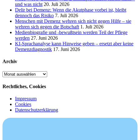
und was nicht
20. Juli 2026
Delir bei Demenz: Wenn die Akutphase vorbei ist, bleibt
dennoch das Risiko
7. Juli 2026
Menschen mit Demenz wehren sich nicht gegen Hilfe – sie
wehren sich gegen die Botschaft
1. Juli 2026
Medienbiografie und -bewußtsein werden Teil der Pflege
werden
27. Juni 2026
KI-Sprachanalyse kann Hinweise geben – ersetzt aber keine
Demenzdiagnostik
17. Juni 2026
Archiv
Archiv
Rechtliches, Cookies
Impressum
Cookies
Datenschutzerklärung