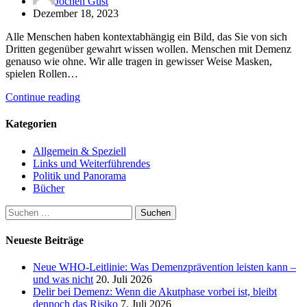
Jochen Gust
Dezember 18, 2023
Alle Menschen haben kontextabhängig ein Bild, das Sie von sich
Dritten gegenüber gewahrt wissen wollen. Menschen mit Demenz
genauso wie ohne. Wir alle tragen in gewisser Weise Masken,
spielen Rollen…
Continue reading
Kategorien
Allgemein & Speziell
Links und Weiterführendes
Politik und Panorama
Bücher
Suchen
nach:
Neueste Beiträge
Neue WHO-Leitlinie: Was Demenzprävention leisten kann –
und was nicht
20. Juli 2026
Delir bei Demenz: Wenn die Akutphase vorbei ist, bleibt
dennoch das Risiko
7. Juli 2026