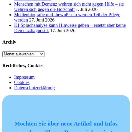
Menschen mit Demenz wehren sich nicht gegen Hilfe – sie
wehren sich gegen die Botschaft
1. Juli 2026
Medienbiografie und -bewußtsein werden Teil der Pflege
werden
27. Juni 2026
KI-Sprachanalyse kann Hinweise geben – ersetzt aber keine
Demenzdiagnostik
17. Juni 2026
Archiv
Archiv
Rechtliches, Cookies
Impressum
Cookies
Datenschutzerklärung
Möchten Sie über neue Artikel und Infos