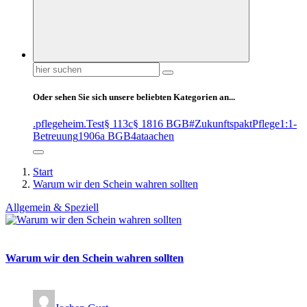
Suchen
nach:
Oder sehen Sie sich unsere beliebten Kategorien an...
.pflegeheim
.Test
§ 113c
§ 1816 BGB
#ZukunftspaktPflege
1:1-
Betreuung
1906a BGB
4at
aachen
Start
Warum wir den Schein wahren sollten
Allgemein & Speziell
Warum wir den Schein wahren sollten