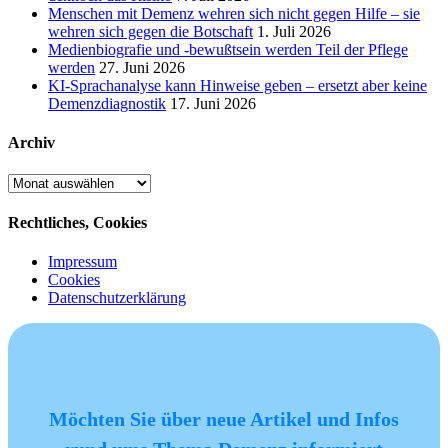
Menschen mit Demenz wehren sich nicht gegen Hilfe – sie
wehren sich gegen die Botschaft
1. Juli 2026
Medienbiografie und -bewußtsein werden Teil der Pflege
werden
27. Juni 2026
KI-Sprachanalyse kann Hinweise geben – ersetzt aber keine
Demenzdiagnostik
17. Juni 2026
Archiv
Archiv
Rechtliches, Cookies
Impressum
Cookies
Datenschutzerklärung
Möchten Sie über neue Artikel und Infos