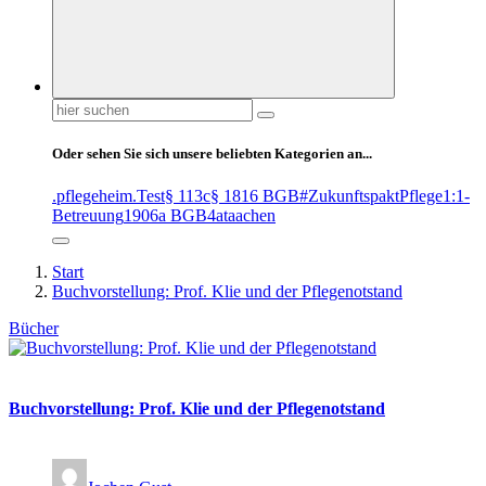
Suchen
nach:
Oder sehen Sie sich unsere beliebten Kategorien an...
.pflegeheim
.Test
§ 113c
§ 1816 BGB
#ZukunftspaktPflege
1:1-
Betreuung
1906a BGB
4at
aachen
Start
Buchvorstellung: Prof. Klie und der Pflegenotstand
Bücher
Buchvorstellung: Prof. Klie und der Pflegenotstand