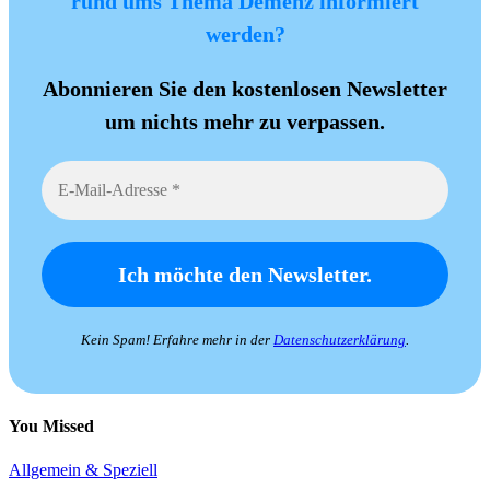
rund ums Thema Demenz informiert
werden?
Abonnieren Sie den kostenlosen Newsletter
um nichts mehr zu verpassen.
Kein Spam! Erfahre mehr in der
Datenschutzerklärung
.
You Missed
Allgemein & Speziell