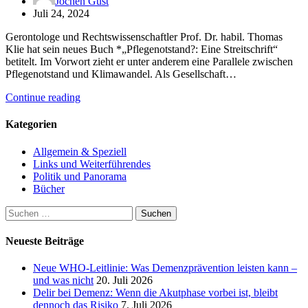
Jochen Gust
Juli 24, 2024
Gerontologe und Rechtswissenschaftler Prof. Dr. habil. Thomas
Klie hat sein neues Buch *„Pflegenotstand?: Eine Streitschrift“
betitelt. Im Vorwort zieht er unter anderem eine Parallele zwischen
Pflegenotstand und Klimawandel. Als Gesellschaft…
Continue reading
Kategorien
Allgemein & Speziell
Links und Weiterführendes
Politik und Panorama
Bücher
Suchen
nach:
Neueste Beiträge
Neue WHO-Leitlinie: Was Demenzprävention leisten kann –
und was nicht
20. Juli 2026
Delir bei Demenz: Wenn die Akutphase vorbei ist, bleibt
dennoch das Risiko
7. Juli 2026