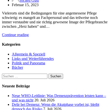
Jochen Gust
Februar 15, 2023
Vielerorts sind die Bedingungen für eine angemessene Pflege
schwierig: es mangelt an Fachpersonal und das teilweise noch
immer verstaubte und nie richtig gewesene Image der Pflegebranche
zwischen „Herz haben“ und…
Continue reading
Kategorien
Allgemein & Speziell
Links und Weiterführendes
Politik und Panorama
Bücher
Suchen
nach:
Neueste Beiträge
Neue WHO-Leitlinie: Was Demenzprävention leisten kann –
und was nicht
20. Juli 2026
Delir bei Demenz: Wenn die Akutphase vorbei ist, bleibt
dennoch das Risiko
7. Juli 2026