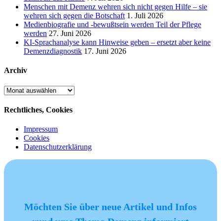
Menschen mit Demenz wehren sich nicht gegen Hilfe – sie
wehren sich gegen die Botschaft
1. Juli 2026
Medienbiografie und -bewußtsein werden Teil der Pflege
werden
27. Juni 2026
KI-Sprachanalyse kann Hinweise geben – ersetzt aber keine
Demenzdiagnostik
17. Juni 2026
Archiv
Archiv
Rechtliches, Cookies
Impressum
Cookies
Datenschutzerklärung
Möchten Sie über neue Artikel und Infos