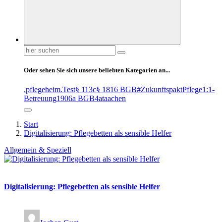
Suchen
nach:
Oder sehen Sie sich unsere beliebten Kategorien an...
.pflegeheim
.Test
§ 113c
§ 1816 BGB
#ZukunftspaktPflege
1:1-
Betreuung
1906a BGB
4at
aachen
Start
Digitalisierung: Pflegebetten als sensible Helfer
Allgemein & Speziell
Digitalisierung: Pflegebetten als sensible Helfer