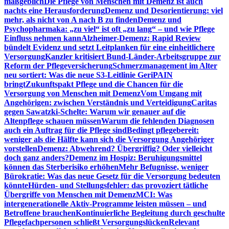
maßgeblich
Die Pflege von Menschen mit Demenz ist auch
nachts eine Herausforderung
Demenz und Desorientierung: viel
mehr, als nicht von A nach B zu finden
Demenz und
Psychopharmaka: „zu viel“ ist oft „zu lang“ – und wie Pflege
Einfluss nehmen kann
Alzheimer-Demenz: Rapid Review
bündelt Evidenz und setzt Leitplanken für eine einheitlichere
Versorgung
Kanzler kritisiert Bund-Länder-Arbeitsgruppe zur
Reform der Pflegeversicherung
Schmerzmanagement im Alter
neu sortiert: Was die neue S3-Leitlinie GeriPAIN
bringt
Zukunftspakt Pflege und die Chancen für die
Versorgung von Menschen mit Demenz
Vom Umgang mit
Angehörigen: zwischen Verständnis und Verteidigung
Caritas
gegen Sawatzki-Schelte: Warum wir genauer auf die
Altenpflege schauen müssen
Warum die fehlenden Diagnosen
auch ein Auftrag für die Pflege sind
Bedingt pflegebereit:
weniger als die Hälfte kann sich die Versorgung Angehöriger
vorstellen
Demenz: Abwehrend? Übergriffig? Oder vielleicht
doch ganz anders?
Demenz im Hospiz: Beruhigungsmittel
können das Sterberisiko erhöhen
Mehr Befugnisse, weniger
Bürokratie: Was das neue Gesetz für die Versorgung bedeuten
könnte
Hürden- und Stellungsfehler: das provoziert tätliche
Übergriffe von Menschen mit Demenz
MCI: Was
intergenerationelle Aktiv-Programme leisten müssen – und
Betroffene brauchen
Kontinuierliche Begleitung durch geschulte
Pflegefachpersonen schließt Versorgungslücken
Relevant