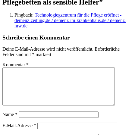
Pflegebetten als sensible Helfer
”
Pingback:
Technologiegzentrum für die Pflege eröffnet -
demenz-zeitung.de / demenz-im-krankenhaus.de / demenz-
nrw.de
Schreibe einen Kommentar
Deine E-Mail-Adresse wird nicht veröffentlicht.
Erforderliche
Felder sind mit
*
markiert
Kommentar
*
Name
*
E-Mail-Adresse
*