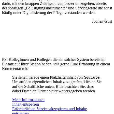
darin, mit den knappen Zeitressourcen besser umzugehen: abseits
der sonstigen „Belustigungsinstrumente“ und Servicegeräte die sonst
häufig unter Digitalisierung der Pflege verstanden werden.
Jochen Gust
PS: KollegInnen und Kollegen die ein solches System bereits im
Einsatz auf Ihrer Station haben: teilt gerne Eure Erfahrung in einem
Kommentar mit.
Sie sehen gerade einen Platzhalterinhalt von
YouTube
.
Um auf den eigentlichen Inhalt zuzugreifen, klicken Sie
auf die Schaltfläche unten. Bitte beachten Sie, dass
dabei Daten an Drittanbieter weitergegeben werden.
Mehr Informationen
Inhalt entsperren
Erforderlichen Service akzeptieren und Inhalte
entsperren