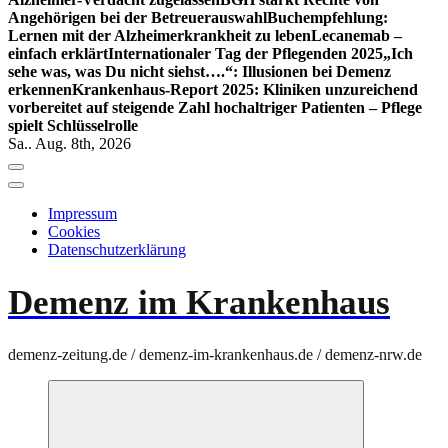
Angehörigen bei der Betreuerauswahl
Buchempfehlung:
Lernen mit der Alzheimerkrankheit zu leben
Lecanemab –
einfach erklärt
Internationaler Tag der Pflegenden 2025
„Ich
sehe was, was Du nicht siehst….“: Illusionen bei Demenz
erkennen
Krankenhaus-Report 2025: Kliniken unzureichend
vorbereitet auf steigende Zahl hochaltriger Patienten – Pflege
spielt Schlüsselrolle
Sa.. Aug. 8th, 2026
Impressum
Cookies
Datenschutzerklärung
Demenz im Krankenhaus
demenz-zeitung.de / demenz-im-krankenhaus.de / demenz-nrw.de