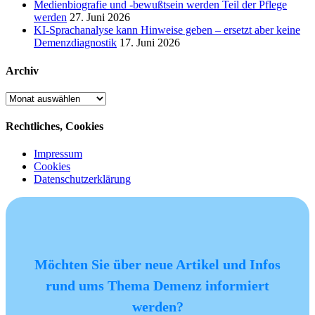
Medienbiografie und -bewußtsein werden Teil der Pflege
werden
27. Juni 2026
KI-Sprachanalyse kann Hinweise geben – ersetzt aber keine
Demenzdiagnostik
17. Juni 2026
Archiv
Archiv
Rechtliches, Cookies
Impressum
Cookies
Datenschutzerklärung
Möchten Sie über neue Artikel und Infos
rund ums Thema Demenz informiert
werden?