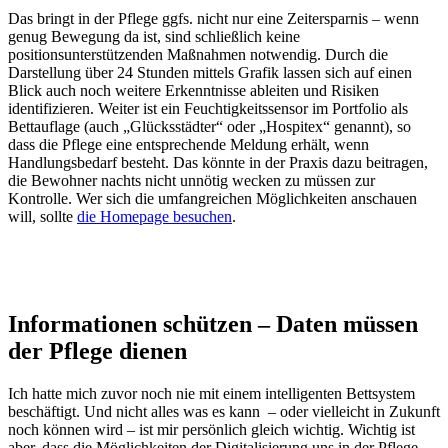
Das bringt in der Pflege ggfs. nicht nur eine Zeitersparnis – wenn
genug Bewegung da ist, sind schließlich keine
positionsunterstützenden Maßnahmen notwendig. Durch die
Darstellung über 24 Stunden mittels Grafik lassen sich auf einen
Blick auch noch weitere Erkenntnisse ableiten und Risiken
identifizieren. Weiter ist ein Feuchtigkeitssensor im Portfolio als
Bettauflage (auch „Glücksstädter“ oder „Hospitex“ genannt), so
dass die Pflege eine entsprechende Meldung erhält, wenn
Handlungsbedarf besteht. Das könnte in der Praxis dazu beitragen,
die Bewohner nachts nicht unnötig wecken zu müssen zur
Kontrolle. Wer sich die umfangreichen Möglichkeiten anschauen
will, sollte
die Homepage besuchen
.
Informationen schützen – Daten müssen
der Pflege dienen
Ich hatte mich zuvor noch nie mit einem intelligenten Bettsystem
beschäftigt. Und nicht alles was es kann – oder vielleicht in Zukunft
noch können wird – ist mir persönlich gleich wichtig. Wichtig ist
aber, dass die Möglichkeiten der Digitalisierung uns in der Pflege