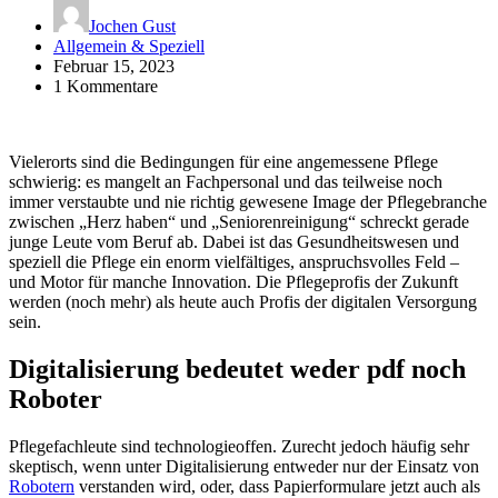
Jochen Gust
Allgemein & Speziell
Februar 15, 2023
1 Kommentare
Vielerorts sind die Bedingungen für eine angemessene Pflege
schwierig: es mangelt an Fachpersonal und das teilweise noch
immer verstaubte und nie richtig gewesene Image der Pflegebranche
zwischen „Herz haben“ und „Seniorenreinigung“ schreckt gerade
junge Leute vom Beruf ab. Dabei ist das Gesundheitswesen und
speziell die Pflege ein enorm vielfältiges, anspruchsvolles Feld –
und Motor für manche Innovation. Die Pflegeprofis der Zukunft
werden (noch mehr) als heute auch Profis der digitalen Versorgung
sein.
Digitalisierung bedeutet weder pdf noch
Roboter
Pflegefachleute sind technologieoffen. Zurecht jedoch häufig sehr
skeptisch, wenn unter Digitalisierung entweder nur der Einsatz von
Robotern
verstanden wird, oder, dass Papierformulare jetzt auch als