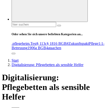
Suchen
nach:
Oder sehen Sie sich unsere beliebten Kategorien an...
.pflegeheim
.Test
§ 113c
§ 1816 BGB
#ZukunftspaktPflege
1:1-
Betreuung
1906a BGB
4at
aachen
Start
Digitalisierung: Pflegebetten als sensible Helfer
Digitalisierung:
Pflegebetten als sensible
Helfer