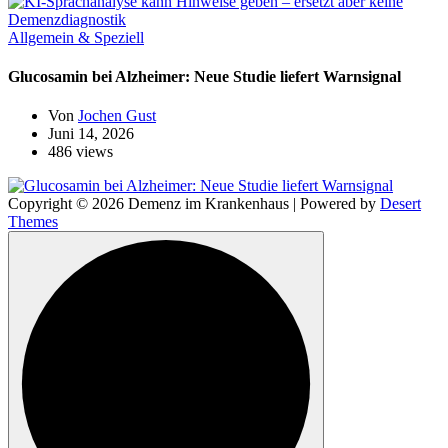
Allgemein & Speziell
Glucosamin bei Alzheimer: Neue Studie liefert Warnsignal
Von
Jochen Gust
Juni 14, 2026
486 views
Copyright © 2026 Demenz im Krankenhaus | Powered by
Desert
Themes