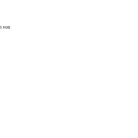
n von