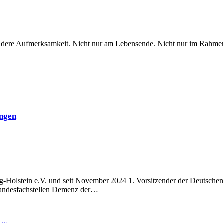
ndere Aufmerksamkeit. Nicht nur am Lebensende. Nicht nur im Rahme
ungen
ig-Holstein e.V. und seit November 2024 1. Vorsitzender der Deutschen
 Landesfachstellen Demenz der…