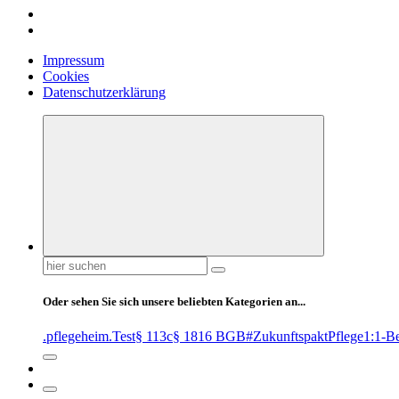
Impressum
Cookies
Datenschutzerklärung
Suchen
nach:
Oder sehen Sie sich unsere beliebten Kategorien an...
.pflegeheim
.Test
§ 113c
§ 1816 BGB
#ZukunftspaktPflege
1:1-B