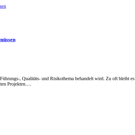
sen
 müssen
Führungs-, Qualitäts- und Risikothema behandelt wird. Zu oft bleibt es
nten Projekten.…