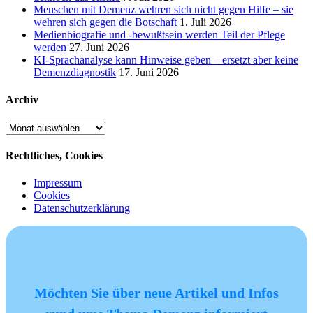
Menschen mit Demenz wehren sich nicht gegen Hilfe – sie
wehren sich gegen die Botschaft
1. Juli 2026
Medienbiografie und -bewußtsein werden Teil der Pflege
werden
27. Juni 2026
KI-Sprachanalyse kann Hinweise geben – ersetzt aber keine
Demenzdiagnostik
17. Juni 2026
Archiv
Archiv
Rechtliches, Cookies
Impressum
Cookies
Datenschutzerklärung
Möchten Sie über neue Artikel und Infos