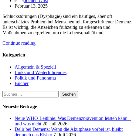
Jochen Gust
Februar 13, 2025
Schluckstörungen (Dysphagie) sind ein häufiges, aber oft
unterschätztes Problem bei Menschen mit fortgeschrittener Demenz.
Es ist wichtig, die Anzeichen frühzeitig zu erkennen und
Maßnahmen zu ergreifen, um die Lebensqualität und…
Continue reading
Kategorien
Allgemein & Speziell
Links und Weiterführendes
Politik und Panorama
Bücher
Suchen
nach:
Neueste Beiträge
Neue WHO-Leitlinie: Was Demenzprävention leisten kann –
und was nicht
20. Juli 2026
Delir bei Demenz: Wenn die Akutphase vorbei ist, bleibt
dennoch das Risiko
7. Juli 2026