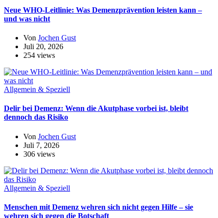
Neue WHO-Leitlinie: Was Demenzprävention leisten kann –
und was nicht
Von
Jochen Gust
Juli 20, 2026
254 views
Allgemein & Speziell
Delir bei Demenz: Wenn die Akutphase vorbei ist, bleibt
dennoch das Risiko
Von
Jochen Gust
Juli 7, 2026
306 views
Allgemein & Speziell
Menschen mit Demenz wehren sich nicht gegen Hilfe – sie
wehren sich gegen die Botschaft