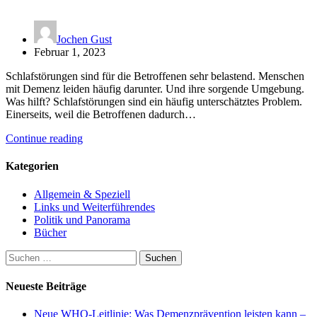
Jochen Gust
Februar 1, 2023
Schlafstörungen sind für die Betroffenen sehr belastend. Menschen
mit Demenz leiden häufig darunter. Und ihre sorgende Umgebung.
Was hilft? Schlafstörungen sind ein häufig unterschätztes Problem.
Einerseits, weil die Betroffenen dadurch…
Continue reading
Kategorien
Allgemein & Speziell
Links und Weiterführendes
Politik und Panorama
Bücher
Suchen
nach:
Neueste Beiträge
Neue WHO-Leitlinie: Was Demenzprävention leisten kann –