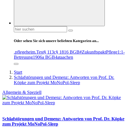
Suchen
nach:
Oder sehen Sie sich unsere beliebten Kategorien an...
.pflegeheim
.Test
§ 113c
§ 1816 BGB
#ZukunftspaktPflege
1:1-
Betreuung
1906a BGB
4at
aachen
Start
Schlafstörungen und Demenz: Antworten von Prof. Dr.
Köpke zum Projekt MoNoPol-Sleep
Allgemein & Speziell
Schlafstörungen und Demenz: Antworten von Prof. Dr. Köpke
zum Projekt MoNoPol-Sleep