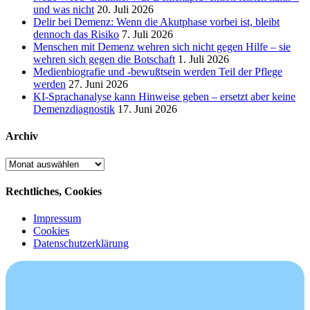
und was nicht
20. Juli 2026
Delir bei Demenz: Wenn die Akutphase vorbei ist, bleibt
dennoch das Risiko
7. Juli 2026
Menschen mit Demenz wehren sich nicht gegen Hilfe – sie
wehren sich gegen die Botschaft
1. Juli 2026
Medienbiografie und -bewußtsein werden Teil der Pflege
werden
27. Juni 2026
KI-Sprachanalyse kann Hinweise geben – ersetzt aber keine
Demenzdiagnostik
17. Juni 2026
Archiv
Archiv
Rechtliches, Cookies
Impressum
Cookies
Datenschutzerklärung