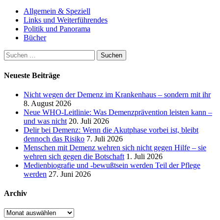
Beiträge
Allgemein & Speziell
Links und Weiterführendes
Politik und Panorama
Bücher
Suchen
nach:
Neueste Beiträge
Nicht wegen der Demenz im Krankenhaus – sondern mit ihr
8. August 2026
Neue WHO-Leitlinie: Was Demenzprävention leisten kann –
und was nicht
20. Juli 2026
Delir bei Demenz: Wenn die Akutphase vorbei ist, bleibt
dennoch das Risiko
7. Juli 2026
Menschen mit Demenz wehren sich nicht gegen Hilfe – sie
wehren sich gegen die Botschaft
1. Juli 2026
Medienbiografie und -bewußtsein werden Teil der Pflege
werden
27. Juni 2026
Archiv
Archiv