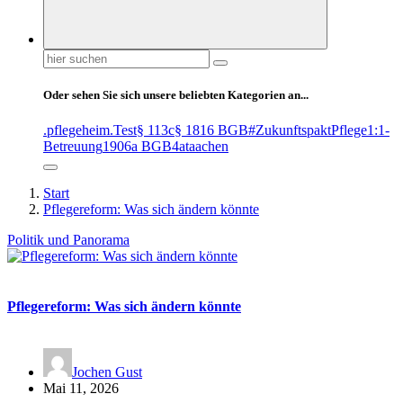
Suchen
nach:
Oder sehen Sie sich unsere beliebten Kategorien an...
.pflegeheim
.Test
§ 113c
§ 1816 BGB
#ZukunftspaktPflege
1:1-
Betreuung
1906a BGB
4at
aachen
Start
Pflegereform: Was sich ändern könnte
Politik und Panorama
Pflegereform: Was sich ändern könnte
Jochen Gust
Mai 11, 2026