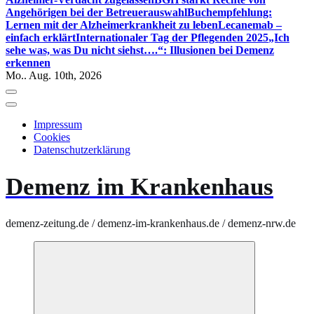
Angehörigen bei der Betreuerauswahl
Buchempfehlung:
Lernen mit der Alzheimerkrankheit zu leben
Lecanemab –
einfach erklärt
Internationaler Tag der Pflegenden 2025
„Ich
sehe was, was Du nicht siehst….“: Illusionen bei Demenz
erkennen
Mo.. Aug. 10th, 2026
Impressum
Cookies
Datenschutzerklärung
Demenz im Krankenhaus
demenz-zeitung.de / demenz-im-krankenhaus.de / demenz-nrw.de