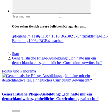
Suchen
nach:
Oder sehen Sie sich unsere beliebten Kategorien an...
.pflegeheim
.Test
§ 113c
§ 1816 BGB
#ZukunftspaktPflege
1:1-
Betreuung
1906a BGB
4at
aachen
Start
Generalistische Pflege-Ausbildung: „Ich hätte mir ein
deutschlandweites, einheitliches Curriculum gewünscht.“
Politik und Panorama
Generalistische Pflege-Ausbildung: „Ich hätte mir ein
deutschlandweites, einheitliches Curriculum gewünscht.“