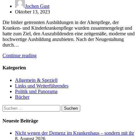
Jochen Gust
Oktober 13, 2023
Die bisher getrennten Ausbildungen in der Altenpflege, der
Kranken- und Kinderkrankenpflege wurden zusammengelegt und
hatte zum Ziel, den Auszubildenden eine zeitgemäße, moderne und
hochwertige Ausbildung anzubieten. Nach der Neugestaltung
durch…
Continue reading
Kategorien
Allgemein & Speziell
Links und Weiterführendes
Politik und Panorama
Bücher
Suchen
nach:
Neueste Beiträge
Nicht wegen der Demenz im Krankenhaus – sondern mit ihr
8. August 2026