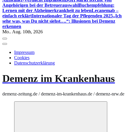
Angehörigen bei der Betreuerauswahl
Buchempfehlung:
Lernen mit der Alzheimerkrankheit zu leben
Lecanemab –
einfach erklärt
Internationaler Tag der Pflegenden 2025
„Ich
sehe was, was Du nicht siehst….“: Illusionen bei Demenz
erkennen
Mo.. Aug. 10th, 2026
Impressum
Cookies
Datenschutzerklärung
Demenz im Krankenhaus
demenz-zeitung.de / demenz-im-krankenhaus.de / demenz-nrw.de