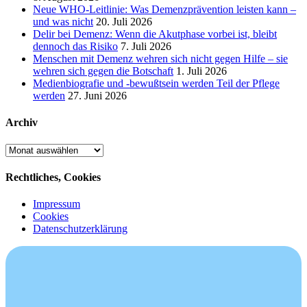
Neue WHO-Leitlinie: Was Demenzprävention leisten kann –
und was nicht
20. Juli 2026
Delir bei Demenz: Wenn die Akutphase vorbei ist, bleibt
dennoch das Risiko
7. Juli 2026
Menschen mit Demenz wehren sich nicht gegen Hilfe – sie
wehren sich gegen die Botschaft
1. Juli 2026
Medienbiografie und -bewußtsein werden Teil der Pflege
werden
27. Juni 2026
Archiv
Archiv
Rechtliches, Cookies
Impressum
Cookies
Datenschutzerklärung