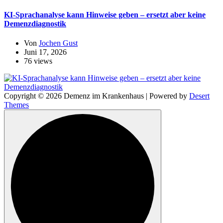
KI-Sprachanalyse kann Hinweise geben – ersetzt aber keine
Demenzdiagnostik
Von
Jochen Gust
Juni 17, 2026
76 views
Copyright © 2026 Demenz im Krankenhaus | Powered by
Desert
Themes