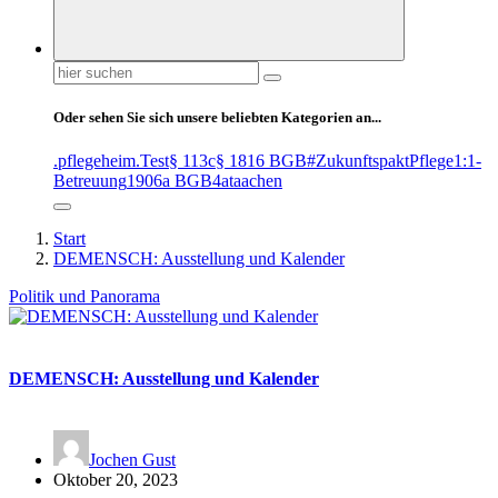
Suchen
nach:
Oder sehen Sie sich unsere beliebten Kategorien an...
.pflegeheim
.Test
§ 113c
§ 1816 BGB
#ZukunftspaktPflege
1:1-
Betreuung
1906a BGB
4at
aachen
Start
DEMENSCH: Ausstellung und Kalender
Politik und Panorama
DEMENSCH: Ausstellung und Kalender
Jochen Gust
Oktober 20, 2023