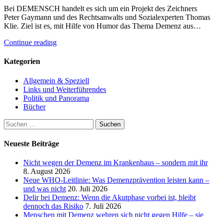
Bei DEMENSCH handelt es sich um ein Projekt des Zeichners
Peter Gaymann und des Rechtsanwalts und Sozialexperten Thomas
Klie. Ziel ist es, mit Hilfe von Humor das Thema Demenz aus…
Continue reading
Kategorien
Allgemein & Speziell
Links und Weiterführendes
Politik und Panorama
Bücher
Suchen
nach:
Neueste Beiträge
Nicht wegen der Demenz im Krankenhaus – sondern mit ihr
8. August 2026
Neue WHO-Leitlinie: Was Demenzprävention leisten kann –
und was nicht
20. Juli 2026
Delir bei Demenz: Wenn die Akutphase vorbei ist, bleibt
dennoch das Risiko
7. Juli 2026
Menschen mit Demenz wehren sich nicht gegen Hilfe – sie