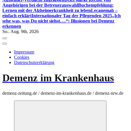
Angehörigen bei der Betreuerauswahl
Buchempfehlung:
Lernen mit der Alzheimerkrankheit zu leben
Lecanemab –
einfach erklärt
Internationaler Tag der Pflegenden 2025
„Ich
sehe was, was Du nicht siehst….“: Illusionen bei Demenz
erkennen
So.. Aug. 9th, 2026
Impressum
Cookies
Datenschutzerklärung
Demenz im Krankenhaus
demenz-zeitung.de / demenz-im-krankenhaus.de / demenz-nrw.de