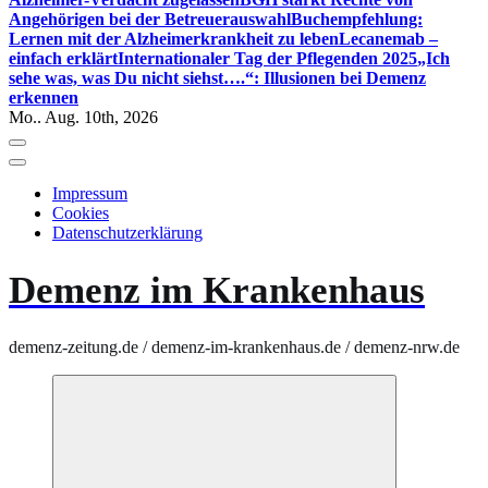
Angehörigen bei der Betreuerauswahl
Buchempfehlung:
Lernen mit der Alzheimerkrankheit zu leben
Lecanemab –
einfach erklärt
Internationaler Tag der Pflegenden 2025
„Ich
sehe was, was Du nicht siehst….“: Illusionen bei Demenz
erkennen
Mo.. Aug. 10th, 2026
Impressum
Cookies
Datenschutzerklärung
Demenz im Krankenhaus
demenz-zeitung.de / demenz-im-krankenhaus.de / demenz-nrw.de