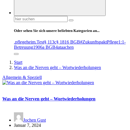
Suchen
nach:
Oder sehen Sie sich unsere beliebten Kategorien an...
.pflegeheim
.Test
§ 113c
§ 1816 BGB
#ZukunftspaktPflege
1:1-
Betreuung
1906a BGB
4at
aachen
Start
Was an die Nerven geht – Wortwiederholungen
Allgemein & Speziell
Was an die Nerven geht – Wortwiederholungen
Jochen Gust
Januar 7, 2024