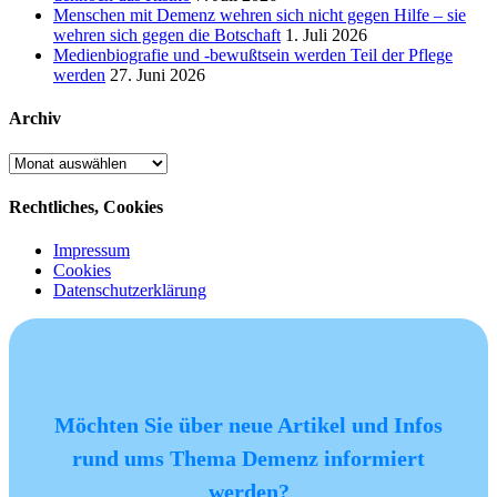
Menschen mit Demenz wehren sich nicht gegen Hilfe – sie
wehren sich gegen die Botschaft
1. Juli 2026
Medienbiografie und -bewußtsein werden Teil der Pflege
werden
27. Juni 2026
Archiv
Archiv
Rechtliches, Cookies
Impressum
Cookies
Datenschutzerklärung
Möchten Sie über neue Artikel und Infos
rund ums Thema Demenz informiert
werden?