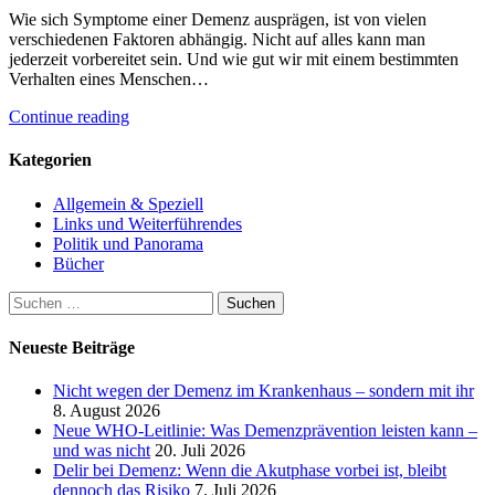
Wie sich Symptome einer Demenz ausprägen, ist von vielen
verschiedenen Faktoren abhängig. Nicht auf alles kann man
jederzeit vorbereitet sein. Und wie gut wir mit einem bestimmten
Verhalten eines Menschen…
Continue reading
Kategorien
Allgemein & Speziell
Links und Weiterführendes
Politik und Panorama
Bücher
Suchen
nach:
Neueste Beiträge
Nicht wegen der Demenz im Krankenhaus – sondern mit ihr
8. August 2026
Neue WHO-Leitlinie: Was Demenzprävention leisten kann –
und was nicht
20. Juli 2026
Delir bei Demenz: Wenn die Akutphase vorbei ist, bleibt
dennoch das Risiko
7. Juli 2026