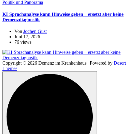
Politik und Panorama
KI-Sprachanalyse kann Hinweise geben – ersetzt aber keine
Demenzdiagnostik
Von
Jochen Gust
Juni 17, 2026
76 views
Copyright © 2026 Demenz im Krankenhaus | Powered by
Desert
Themes