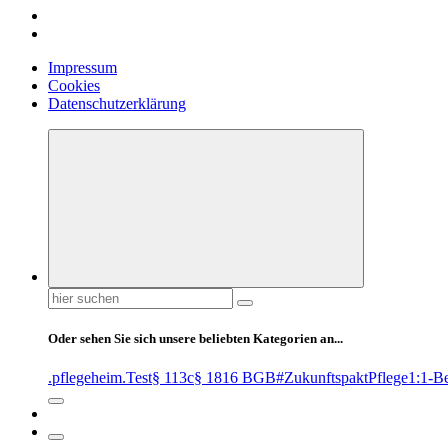
Impressum
Cookies
Datenschutzerklärung
Suchen
nach:
Oder sehen Sie sich unsere beliebten Kategorien an...
.pflegeheim
.Test
§ 113c
§ 1816 BGB
#ZukunftspaktPflege
1:1-B