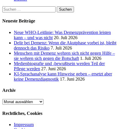
Suchen
nach:
Neueste Beiträge
Neue WHO-Leitlinie: Was Demenzprävention leisten
kann – und was nicht
20. Juli 2026
Delir bei Demenz: Wenn die Akutphase vorbei ist, bleibt
dennoch das Risiko
7. Juli 2026
Menschen mit Demenz wehren sich nicht gegen Hilfe –
sie wehren sich gegen die Botschaft
1. Juli 2026
Medienbiografie und -bewußtsein werden Teil der
Pflege werden
27. Juni 2026
KI-Sprachanalyse kann Hinweise geben – ersetzt aber
keine Demenzdiagnostik
17. Juni 2026
Archiv
Archiv
Rechtliches, Cookies
Impressum