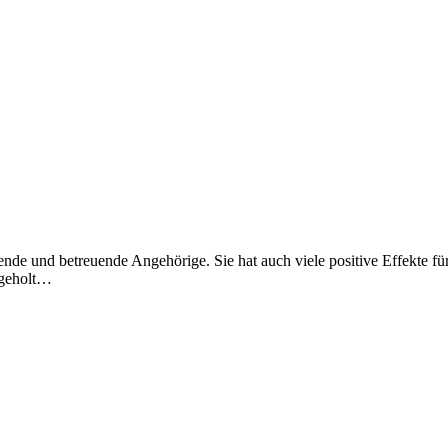
ende und betreuende Angehörige. Sie hat auch viele positive Effekte für
bgeholt…