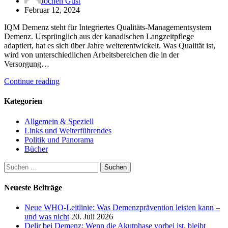
Jochen Gust
Februar 12, 2024
IQM Demenz steht für Integriertes Qualitäts-Managementsystem
Demenz. Ursprünglich aus der kanadischen Langzeitpflege
adaptiert, hat es sich über Jahre weiterentwickelt. Was Qualität ist,
wird von unterschiedlichen Arbeitsbereichen die in der
Versorgung…
Continue reading
Kategorien
Allgemein & Speziell
Links und Weiterführendes
Politik und Panorama
Bücher
Suchen
nach:
Neueste Beiträge
Neue WHO-Leitlinie: Was Demenzprävention leisten kann –
und was nicht
20. Juli 2026
Delir bei Demenz: Wenn die Akutphase vorbei ist, bleibt