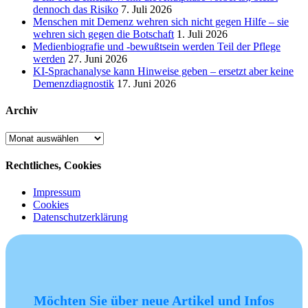
dennoch das Risiko
7. Juli 2026
Menschen mit Demenz wehren sich nicht gegen Hilfe – sie
wehren sich gegen die Botschaft
1. Juli 2026
Medienbiografie und -bewußtsein werden Teil der Pflege
werden
27. Juni 2026
KI-Sprachanalyse kann Hinweise geben – ersetzt aber keine
Demenzdiagnostik
17. Juni 2026
Archiv
Archiv
Rechtliches, Cookies
Impressum
Cookies
Datenschutzerklärung
Möchten Sie über neue Artikel und Infos