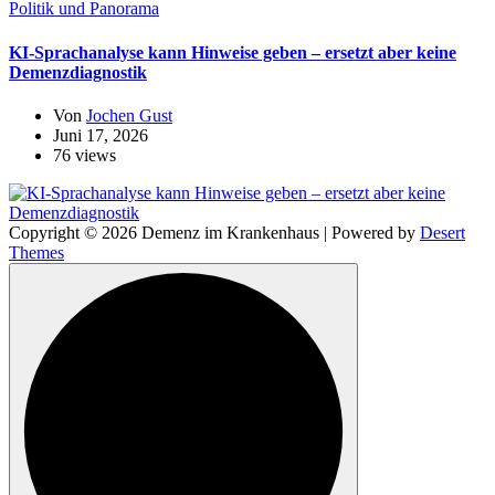
Politik und Panorama
KI-Sprachanalyse kann Hinweise geben – ersetzt aber keine
Demenzdiagnostik
Von
Jochen Gust
Juni 17, 2026
76 views
Copyright © 2026 Demenz im Krankenhaus | Powered by
Desert
Themes