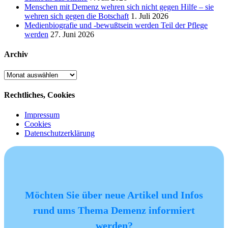
Menschen mit Demenz wehren sich nicht gegen Hilfe – sie
wehren sich gegen die Botschaft
1. Juli 2026
Medienbiografie und -bewußtsein werden Teil der Pflege
werden
27. Juni 2026
Archiv
Archiv
Rechtliches, Cookies
Impressum
Cookies
Datenschutzerklärung
Möchten Sie über neue Artikel und Infos
rund ums Thema Demenz informiert
werden?