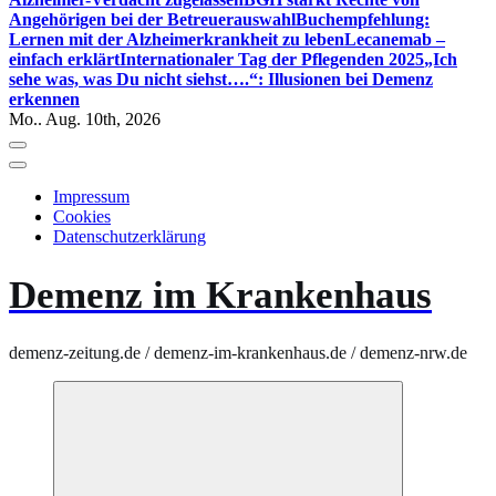
Angehörigen bei der Betreuerauswahl
Buchempfehlung:
Lernen mit der Alzheimerkrankheit zu leben
Lecanemab –
einfach erklärt
Internationaler Tag der Pflegenden 2025
„Ich
sehe was, was Du nicht siehst….“: Illusionen bei Demenz
erkennen
Mo.. Aug. 10th, 2026
Impressum
Cookies
Datenschutzerklärung
Demenz im Krankenhaus
demenz-zeitung.de / demenz-im-krankenhaus.de / demenz-nrw.de