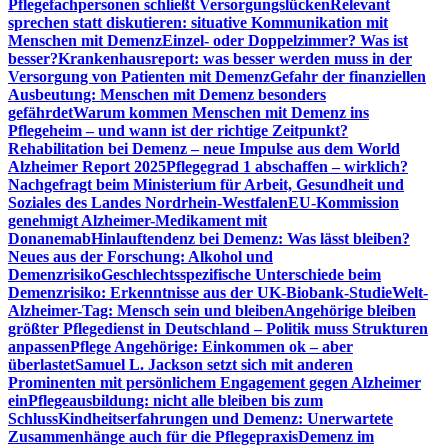
Pflegefachpersonen schließt Versorgungslücken
Relevant
sprechen statt diskutieren: situative Kommunikation mit
Menschen mit Demenz
Einzel- oder Doppelzimmer? Was ist
besser?
Krankenhausreport: was besser werden muss in der
Versorgung von Patienten mit Demenz
Gefahr der finanziellen
Ausbeutung: Menschen mit Demenz besonders
gefährdet
Warum kommen Menschen mit Demenz ins
Pflegeheim – und wann ist der richtige Zeitpunkt?
Rehabilitation bei Demenz – neue Impulse aus dem World
Alzheimer Report 2025
Pflegegrad 1 abschaffen – wirklich?
Nachgefragt beim Ministerium für Arbeit, Gesundheit und
Soziales des Landes Nordrhein-Westfalen
EU-Kommission
genehmigt Alzheimer-Medikament mit
Donanemab
Hinlauftendenz bei Demenz: Was lässt bleiben?
Neues aus der Forschung: Alkohol und
Demenzrisiko
Geschlechtsspezifische Unterschiede beim
Demenzrisiko: Erkenntnisse aus der UK-Biobank-Studie
Welt-
Alzheimer-Tag: Mensch sein und bleiben
Angehörige bleiben
größter Pflegedienst in Deutschland – Politik muss Strukturen
anpassen
Pflege Angehörige: Einkommen ok – aber
überlastet
Samuel L. Jackson setzt sich mit anderen
Prominenten mit persönlichem Engagement gegen Alzheimer
ein
Pflegeausbildung: nicht alle bleiben bis zum
Schluss
Kindheitserfahrungen und Demenz: Unerwartete
Zusammenhänge auch für die Pflegepraxis
Demenz im