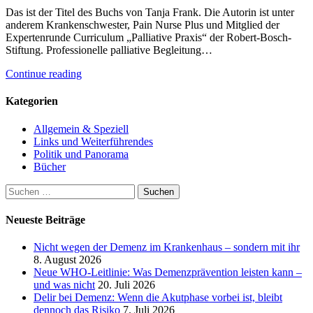
Das ist der Titel des Buchs von Tanja Frank. Die Autorin ist unter
anderem Krankenschwester, Pain Nurse Plus und Mitglied der
Expertenrunde Curriculum „Palliative Praxis“ der Robert-Bosch-
Stiftung. Professionelle palliative Begleitung…
Continue reading
Kategorien
Allgemein & Speziell
Links und Weiterführendes
Politik und Panorama
Bücher
Suchen
nach:
Neueste Beiträge
Nicht wegen der Demenz im Krankenhaus – sondern mit ihr
8. August 2026
Neue WHO-Leitlinie: Was Demenzprävention leisten kann –
und was nicht
20. Juli 2026
Delir bei Demenz: Wenn die Akutphase vorbei ist, bleibt
dennoch das Risiko
7. Juli 2026