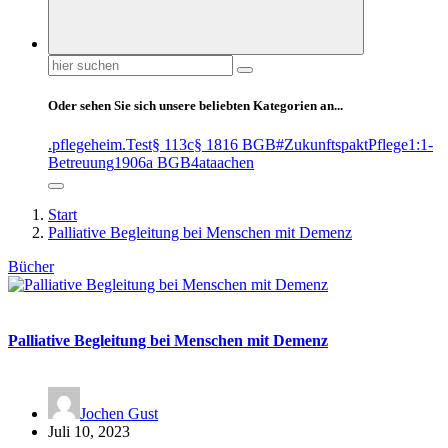
Suchen
nach:
Oder sehen Sie sich unsere beliebten Kategorien an...
.pflegeheim
.Test
§ 113c
§ 1816 BGB
#ZukunftspaktPflege
1:1-
Betreuung
1906a BGB
4at
aachen
Start
Palliative Begleitung bei Menschen mit Demenz
Bücher
Palliative Begleitung bei Menschen mit Demenz
Jochen Gust
Juli 10, 2023