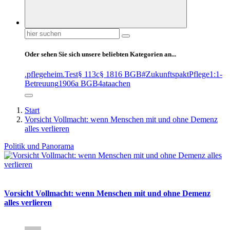
Suchen
nach:
Oder sehen Sie sich unsere beliebten Kategorien an...
.pflegeheim
.Test
§ 113c
§ 1816 BGB
#ZukunftspaktPflege
1:1-
Betreuung
1906a BGB
4at
aachen
Start
Vorsicht Vollmacht: wenn Menschen mit und ohne Demenz
alles verlieren
Politik und Panorama
Vorsicht Vollmacht: wenn Menschen mit und ohne Demenz
alles verlieren