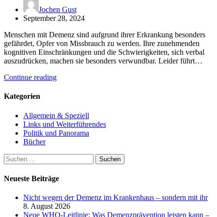
Jochen Gust
September 28, 2024
Menschen mit Demenz sind aufgrund ihrer Erkrankung besonders
gefährdet, Opfer von Missbrauch zu werden. Ihre zunehmenden
kognitiven Einschränkungen und die Schwierigkeiten, sich verbal
auszudrücken, machen sie besonders verwundbar. Leider führt…
Continue reading
Kategorien
Allgemein & Speziell
Links und Weiterführendes
Politik und Panorama
Bücher
Suchen
nach:
Neueste Beiträge
Nicht wegen der Demenz im Krankenhaus – sondern mit ihr
8. August 2026
Neue WHO-Leitlinie: Was Demenzprävention leisten kann –