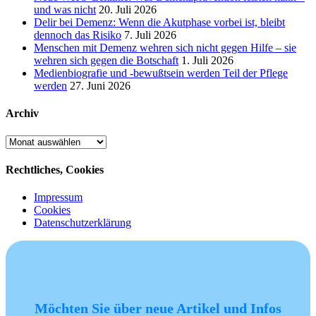
und was nicht
20. Juli 2026
Delir bei Demenz: Wenn die Akutphase vorbei ist, bleibt
dennoch das Risiko
7. Juli 2026
Menschen mit Demenz wehren sich nicht gegen Hilfe – sie
wehren sich gegen die Botschaft
1. Juli 2026
Medienbiografie und -bewußtsein werden Teil der Pflege
werden
27. Juni 2026
Archiv
Archiv
Rechtliches, Cookies
Impressum
Cookies
Datenschutzerklärung
Möchten Sie über neue Artikel und Infos