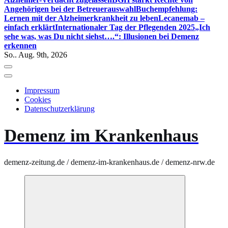
Angehörigen bei der Betreuerauswahl
Buchempfehlung:
Lernen mit der Alzheimerkrankheit zu leben
Lecanemab –
einfach erklärt
Internationaler Tag der Pflegenden 2025
„Ich
sehe was, was Du nicht siehst….“: Illusionen bei Demenz
erkennen
So.. Aug. 9th, 2026
Impressum
Cookies
Datenschutzerklärung
Demenz im Krankenhaus
demenz-zeitung.de / demenz-im-krankenhaus.de / demenz-nrw.de