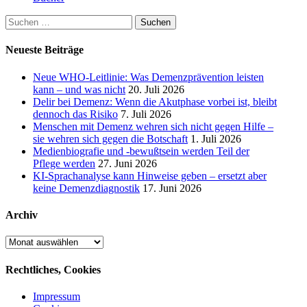
Suchen
nach:
Neueste Beiträge
Neue WHO-Leitlinie: Was Demenzprävention leisten
kann – und was nicht
20. Juli 2026
Delir bei Demenz: Wenn die Akutphase vorbei ist, bleibt
dennoch das Risiko
7. Juli 2026
Menschen mit Demenz wehren sich nicht gegen Hilfe –
sie wehren sich gegen die Botschaft
1. Juli 2026
Medienbiografie und -bewußtsein werden Teil der
Pflege werden
27. Juni 2026
KI-Sprachanalyse kann Hinweise geben – ersetzt aber
keine Demenzdiagnostik
17. Juni 2026
Archiv
Archiv
Rechtliches, Cookies
Impressum