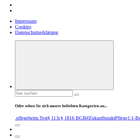
Impressum
Cookies
Datenschutzerklärung
Suchen
nach:
Oder sehen Sie sich unsere beliebten Kategorien an...
.pflegeheim
.Test
§ 113c
§ 1816 BGB
#ZukunftspaktPflege
1:1-B