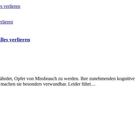
 verlieren
les verlieren
ährdet, Opfer von Missbrauch zu werden. Ihre zunehmenden kognitiv
, machen sie besonders verwundbar. Leider führt…