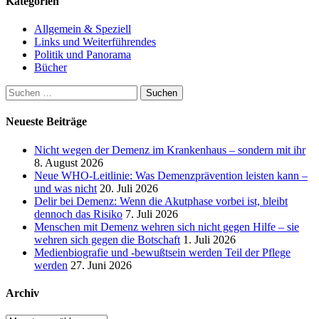
Kategorien
Allgemein & Speziell
Links und Weiterführendes
Politik und Panorama
Bücher
Suchen
nach:
Neueste Beiträge
Nicht wegen der Demenz im Krankenhaus – sondern mit ihr
8. August 2026
Neue WHO-Leitlinie: Was Demenzprävention leisten kann –
und was nicht
20. Juli 2026
Delir bei Demenz: Wenn die Akutphase vorbei ist, bleibt
dennoch das Risiko
7. Juli 2026
Menschen mit Demenz wehren sich nicht gegen Hilfe – sie
wehren sich gegen die Botschaft
1. Juli 2026
Medienbiografie und -bewußtsein werden Teil der Pflege
werden
27. Juni 2026
Archiv