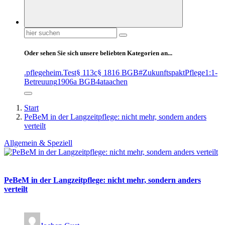
Suchen
nach:
Oder sehen Sie sich unsere beliebten Kategorien an...
.pflegeheim
.Test
§ 113c
§ 1816 BGB
#ZukunftspaktPflege
1:1-
Betreuung
1906a BGB
4at
aachen
Start
PeBeM in der Langzeitpflege: nicht mehr, sondern anders
verteilt
Allgemein & Speziell
PeBeM in der Langzeitpflege: nicht mehr, sondern anders
verteilt