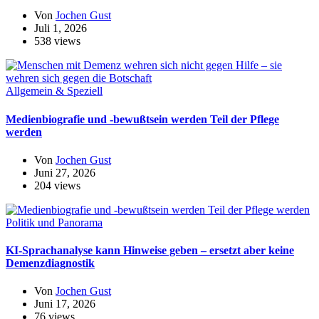
Von
Jochen Gust
Juli 1, 2026
538 views
Allgemein & Speziell
Medienbiografie und -bewußtsein werden Teil der Pflege
werden
Von
Jochen Gust
Juni 27, 2026
204 views
Politik und Panorama
KI-Sprachanalyse kann Hinweise geben – ersetzt aber keine
Demenzdiagnostik
Von
Jochen Gust
Juni 17, 2026
76 views