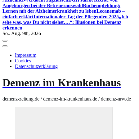
Angehörigen bei der Betreuerauswahl
Buchempfehlung:
Lernen mit der Alzheimerkrankheit zu leben
Lecanemab –
einfach erklärt
Internationaler Tag der Pflegenden 2025
„Ich
sehe was, was Du nicht siehst….“: Illusionen bei Demenz
erkennen
So.. Aug. 9th, 2026
Impressum
Cookies
Datenschutzerklärung
Demenz im Krankenhaus
demenz-zeitung.de / demenz-im-krankenhaus.de / demenz-nrw.de