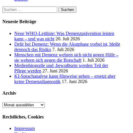
Suchen
nach:
Neueste Beiträge
Neue WHO-Leitlinie: Was Demenzprävention leisten
kann – und was nicht
20. Juli 2026
Delir bei Demenz: Wenn die Akutphase vorbei ist, bleibt
dennoch das Risiko
7. Juli 2026
Menschen mit Demenz wehren sich nicht gegen Hilfe –
sie wehren sich gegen die Botschaft
1. Juli 2026
Medienbiografie und -bewußtsein werden Teil der
Pflege werden
27. Juni 2026
KI-Sprachanalyse kann Hinweise geben – ersetzt aber
keine Demenzdiagnostik
17. Juni 2026
Archiv
Archiv
Rechtliches, Cookies
Impressum