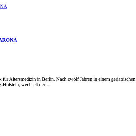
RONA
ei ARONA
für Altersmedizin in Berlin. Nach zwölf Jahren in einem geriatrischen
-Holstein, wechselt der…