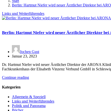
Start
Berlin: Hartmut Niefer wird neuer Ärztlicher Direktor bei A
Links und Weiterführendes
Berlin: Hartmut Niefer wird neuer Ärztlicher Direktor b
Jochen Gust
Januar 23, 2023
Dr. Hartmut Niefer wird neuer Ärztlicher Direktor der ARONA Klinik 
Fachkrankenhaus der Elisabeth Vinzenz Verbund GmbH in Schleswig
Continue reading
Kategorien
Allgemein & Speziell
Links und Weiterführendes
Politik und Panorama
Bücher