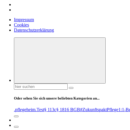
Impressum
Cookies
Datenschutzerklärung
Suchen
nach:
Oder sehen Sie sich unsere beliebten Kategorien an...
.pflegeheim
.Test
§ 113c
§ 1816 BGB
#ZukunftspaktPflege
1:1-B