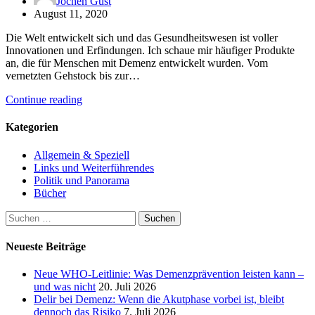
Jochen Gust
August 11, 2020
Die Welt entwickelt sich und das Gesundheitswesen ist voller
Innovationen und Erfindungen. Ich schaue mir häufiger Produkte
an, die für Menschen mit Demenz entwickelt wurden. Vom
vernetzten Gehstock bis zur…
Continue reading
Kategorien
Allgemein & Speziell
Links und Weiterführendes
Politik und Panorama
Bücher
Suchen
nach:
Neueste Beiträge
Neue WHO-Leitlinie: Was Demenzprävention leisten kann –
und was nicht
20. Juli 2026
Delir bei Demenz: Wenn die Akutphase vorbei ist, bleibt
dennoch das Risiko
7. Juli 2026