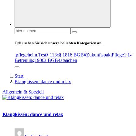
Suchen
nach:
Oder sehen Sie sich unsere beliebten Kategorien an...
.pflegeheim
.Test
§ 113c
§ 1816 BGB
#ZukunftspaktPflege
1:1-
Betreuung
1906a BGB
4at
aachen
Start
Klangkissen: dance und relax
Allgemein & Speziell
Klangkissen: dance und relax