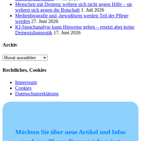
Menschen mit Demenz wehren sich nicht gegen Hilfe – sie
wehren sich gegen die Botschaft
1. Juli 2026
Medienbiografie und -bewußtsein werden Teil der Pflege
werden
27. Juni 2026
KI-Sprachanalyse kann Hinweise geben – ersetzt aber keine
Demenzdiagnostik
17. Juni 2026
Archiv
Archiv
Rechtliches, Cookies
Impressum
Cookies
Datenschutzerklärung
Möchten Sie über neue Artikel und Infos