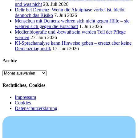
und was nicht
20. Juli 2026
Delir bei Demenz: Wenn die Akutphase vorbei ist, bleibt
dennoch das Risiko
7. Juli 2026
Menschen mit Demenz wehren sich nicht gegen Hilfe – sie
wehren sich gegen die Botschaft
1. Juli 2026
Medienbiografie und -bewußtsein werden Teil der Pflege
werden
27. Juni 2026
KI-Sprachanalyse kann Hinweise geben – ersetzt aber keine
Demenzdiagnostik
17. Juni 2026
Archiv
Archiv
Rechtliches, Cookies
Impressum
Cookies
Datenschutzerklärung