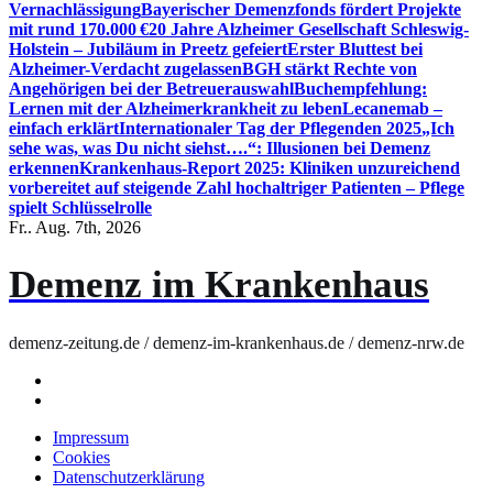
Vernachlässigung
Bayerischer Demenzfonds fördert Projekte
mit rund 170.000 €
20 Jahre Alzheimer Gesellschaft Schleswig-
Holstein – Jubiläum in Preetz gefeiert
Erster Bluttest bei
Alzheimer-Verdacht zugelassen
BGH stärkt Rechte von
Angehörigen bei der Betreuerauswahl
Buchempfehlung:
Lernen mit der Alzheimerkrankheit zu leben
Lecanemab –
einfach erklärt
Internationaler Tag der Pflegenden 2025
„Ich
sehe was, was Du nicht siehst….“: Illusionen bei Demenz
erkennen
Krankenhaus-Report 2025: Kliniken unzureichend
vorbereitet auf steigende Zahl hochaltriger Patienten – Pflege
spielt Schlüsselrolle
Fr.. Aug. 7th, 2026
Demenz im Krankenhaus
demenz-zeitung.de / demenz-im-krankenhaus.de / demenz-nrw.de
Impressum
Cookies
Datenschutzerklärung