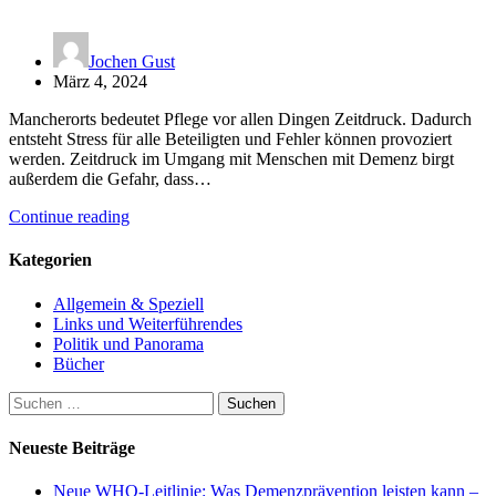
Jochen Gust
März 4, 2024
Mancherorts bedeutet Pflege vor allen Dingen Zeitdruck. Dadurch
entsteht Stress für alle Beteiligten und Fehler können provoziert
werden. Zeitdruck im Umgang mit Menschen mit Demenz birgt
außerdem die Gefahr, dass…
Continue reading
Kategorien
Allgemein & Speziell
Links und Weiterführendes
Politik und Panorama
Bücher
Suchen
nach:
Neueste Beiträge
Neue WHO-Leitlinie: Was Demenzprävention leisten kann –