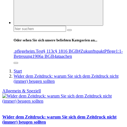
Suchen
nach:
Oder sehen Sie sich unsere beliebten Kategorien an...
.pflegeheim
.Test
§ 113c
§ 1816 BGB
#ZukunftspaktPflege
1:1-
Betreuung
1906a BGB
4at
aachen
Start
Wider dem Zeitdruck: warum Sie sich dem Zeitdruck nicht
(immer) beugen sollten
Allgemein & Speziell
Wider dem Zeitdruck: warum Sie sich dem Zeitdruck nicht
(immer) beugen sollten