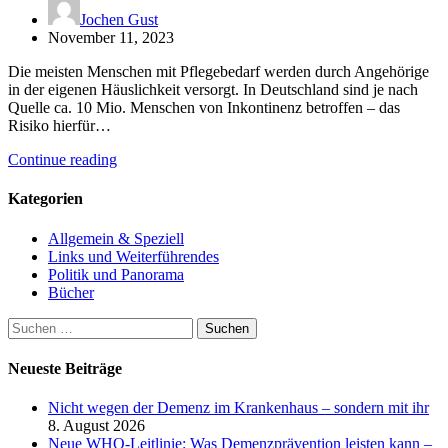
Jochen Gust
November 11, 2023
Die meisten Menschen mit Pflegebedarf werden durch Angehörige
in der eigenen Häuslichkeit versorgt. In Deutschland sind je nach
Quelle ca. 10 Mio. Menschen von Inkontinenz betroffen – das
Risiko hierfür…
Continue reading
Kategorien
Allgemein & Speziell
Links und Weiterführendes
Politik und Panorama
Bücher
Suchen
nach:
Neueste Beiträge
Nicht wegen der Demenz im Krankenhaus – sondern mit ihr
8. August 2026
Neue WHO-Leitlinie: Was Demenzprävention leisten kann –