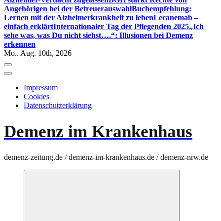
Angehörigen bei der Betreuerauswahl
Buchempfehlung:
Lernen mit der Alzheimerkrankheit zu leben
Lecanemab –
einfach erklärt
Internationaler Tag der Pflegenden 2025
„Ich
sehe was, was Du nicht siehst….“: Illusionen bei Demenz
erkennen
Mo.. Aug. 10th, 2026
Impressum
Cookies
Datenschutzerklärung
Demenz im Krankenhaus
demenz-zeitung.de / demenz-im-krankenhaus.de / demenz-nrw.de