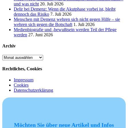
und was nicht
20. Juli 2026
Delir bei Demenz: Wenn die Akutphase vorbei ist, bleibt
dennoch das Risiko
7. Juli 2026
Menschen mit Demenz wehren sich nicht gegen Hilfe – sie
wehren sich gegen die Botschaft
1. Juli 2026
Medienbiografie und -bewußtsein werden Teil der Pflege
werden
27. Juni 2026
Archiv
Archiv
Rechtliches, Cookies
Impressum
Cookies
Datenschutzerklärung
Möchten Sie über neue Artikel und Infos