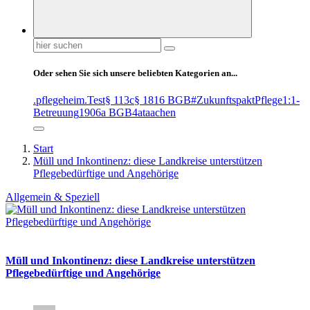
Suchen
nach:
Oder sehen Sie sich unsere beliebten Kategorien an...
.pflegeheim
.Test
§ 113c
§ 1816 BGB
#ZukunftspaktPflege
1:1-
Betreuung
1906a BGB
4at
aachen
Start
Müll und Inkontinenz: diese Landkreise unterstützen
Pflegebedürftige und Angehörige
Allgemein & Speziell
Müll und Inkontinenz: diese Landkreise unterstützen
Pflegebedürftige und Angehörige