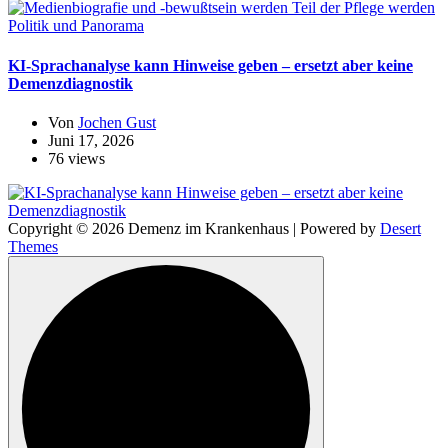
Politik und Panorama
KI-Sprachanalyse kann Hinweise geben – ersetzt aber keine
Demenzdiagnostik
Von
Jochen Gust
Juni 17, 2026
76 views
Copyright © 2026 Demenz im Krankenhaus | Powered by
Desert
Themes