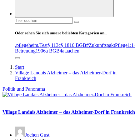
Suchen
nach:
Oder sehen Sie sich unsere beliebten Kategorien an...
.pflegeheim
.Test
§ 113c
§ 1816 BGB
#ZukunftspaktPflege
1:1-
Betreuung
1906a BGB
4at
aachen
Start
Village Landais Alzheimer – das Alzheimer-Dorf in
Frankreich
Politik und Panorama
Village Landais Alzheimer – das Alzheimer-Dorf in Frankreich
Jochen Gust