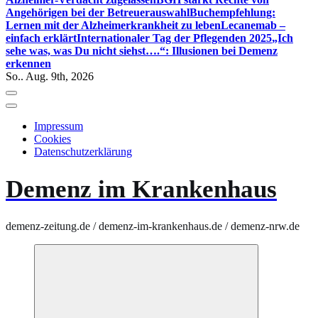
Angehörigen bei der Betreuerauswahl
Buchempfehlung:
Lernen mit der Alzheimerkrankheit zu leben
Lecanemab –
einfach erklärt
Internationaler Tag der Pflegenden 2025
„Ich
sehe was, was Du nicht siehst….“: Illusionen bei Demenz
erkennen
So.. Aug. 9th, 2026
Impressum
Cookies
Datenschutzerklärung
Demenz im Krankenhaus
demenz-zeitung.de / demenz-im-krankenhaus.de / demenz-nrw.de