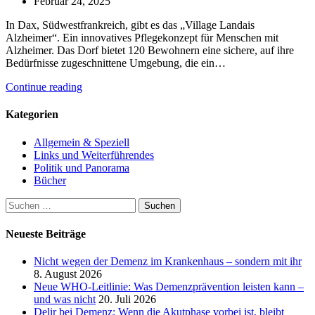
Februar 24, 2025
In Dax, Südwestfrankreich, gibt es das „Village Landais
Alzheimer“. Ein innovatives Pflegekonzept für Menschen mit
Alzheimer. Das Dorf bietet 120 Bewohnern eine sichere, auf ihre
Bedürfnisse zugeschnittene Umgebung, die ein…
Continue reading
Kategorien
Allgemein & Speziell
Links und Weiterführendes
Politik und Panorama
Bücher
Suchen
nach:
Neueste Beiträge
Nicht wegen der Demenz im Krankenhaus – sondern mit ihr
8. August 2026
Neue WHO-Leitlinie: Was Demenzprävention leisten kann –
und was nicht
20. Juli 2026
Delir bei Demenz: Wenn die Akutphase vorbei ist, bleibt