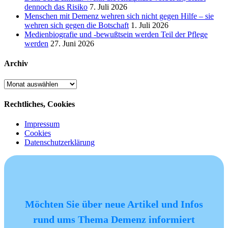
dennoch das Risiko
7. Juli 2026
Menschen mit Demenz wehren sich nicht gegen Hilfe – sie
wehren sich gegen die Botschaft
1. Juli 2026
Medienbiografie und -bewußtsein werden Teil der Pflege
werden
27. Juni 2026
Archiv
Archiv
Rechtliches, Cookies
Impressum
Cookies
Datenschutzerklärung
Möchten Sie über neue Artikel und Infos
rund ums Thema Demenz informiert