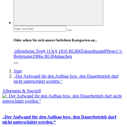
Suchen
nach:
Oder sehen Sie sich unsere beliebten Kategorien an...
.pflegeheim
.Test
§ 113c
§ 1816 BGB
#ZukunftspaktPflege
1:1-
Betreuung
1906a BGB
4at
aachen
Start
„Der Aufwand für den Aufbau bzw. den Dauerbetrieb darf
nicht unterschätzt werden.“
Allgemein & Speziell
„Der Aufwand für den Aufbau bzw. den Dauerbetrieb darf
nicht unterschätzt werden.“