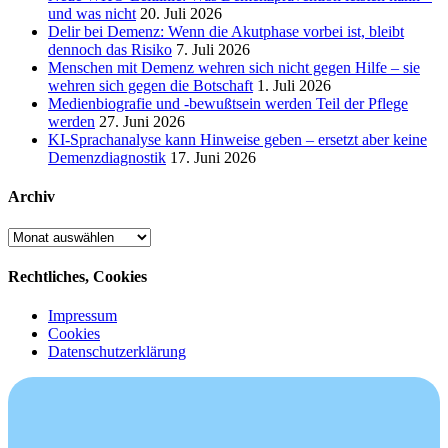
und was nicht
20. Juli 2026
Delir bei Demenz: Wenn die Akutphase vorbei ist, bleibt
dennoch das Risiko
7. Juli 2026
Menschen mit Demenz wehren sich nicht gegen Hilfe – sie
wehren sich gegen die Botschaft
1. Juli 2026
Medienbiografie und -bewußtsein werden Teil der Pflege
werden
27. Juni 2026
KI-Sprachanalyse kann Hinweise geben – ersetzt aber keine
Demenzdiagnostik
17. Juni 2026
Archiv
Archiv
Rechtliches, Cookies
Impressum
Cookies
Datenschutzerklärung