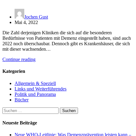
Jochen Gust
Mai 4, 2022
Die Zahl derjenigen Kliniken die sich auf die besonderen
Bedürfnisse von Patienten mit Demenz eingestellt haben, sind auch
2022 noch überschaubar. Dennoch gibt es Krankenhäuser, die sich
mit dieser wachsenden…
Continue reading
Kategorien
Allgemein & Speziell
Links und Weiterführendes
Politik und Panorama
Bücher
Suchen
nach:
Neueste Beiträge
Neue WHO-Leitlinie: Was Demenzprävention leisten kann –