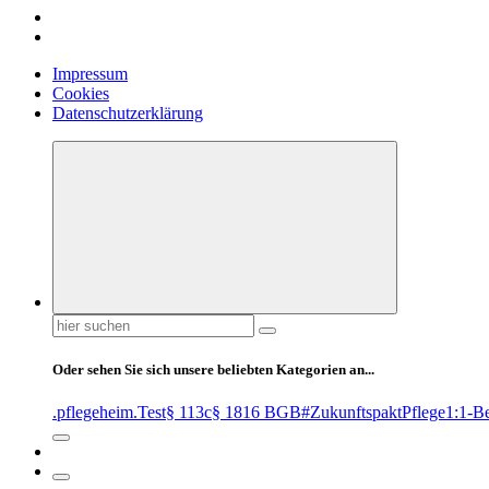
Impressum
Cookies
Datenschutzerklärung
Suchen
nach:
Oder sehen Sie sich unsere beliebten Kategorien an...
.pflegeheim
.Test
§ 113c
§ 1816 BGB
#ZukunftspaktPflege
1:1-B