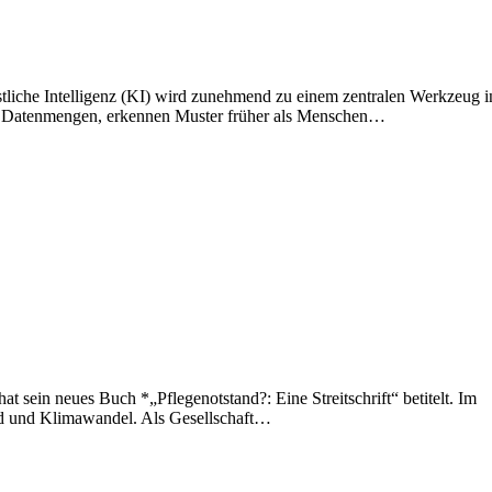
liche Intelligenz (KI) wird zunehmend zu einem zentralen Werkzeug i
e Datenmengen, erkennen Muster früher als Menschen…
t sein neues Buch *„Pflegenotstand?: Eine Streitschrift“ betitelt. Im
and und Klimawandel. Als Gesellschaft…