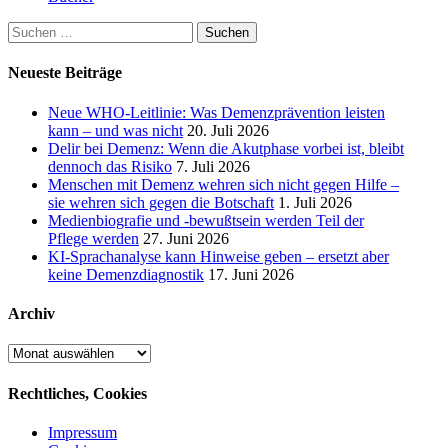
Suchen
nach:
Neueste Beiträge
Neue WHO-Leitlinie: Was Demenzprävention leisten
kann – und was nicht
20. Juli 2026
Delir bei Demenz: Wenn die Akutphase vorbei ist, bleibt
dennoch das Risiko
7. Juli 2026
Menschen mit Demenz wehren sich nicht gegen Hilfe –
sie wehren sich gegen die Botschaft
1. Juli 2026
Medienbiografie und -bewußtsein werden Teil der
Pflege werden
27. Juni 2026
KI-Sprachanalyse kann Hinweise geben – ersetzt aber
keine Demenzdiagnostik
17. Juni 2026
Archiv
Archiv
Rechtliches, Cookies
Impressum