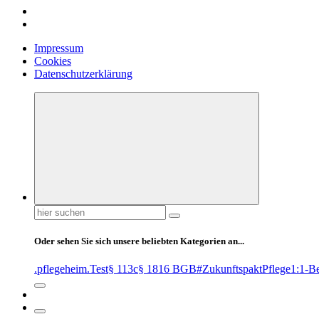
Impressum
Cookies
Datenschutzerklärung
Suchen
nach:
Oder sehen Sie sich unsere beliebten Kategorien an...
.pflegeheim
.Test
§ 113c
§ 1816 BGB
#ZukunftspaktPflege
1:1-B