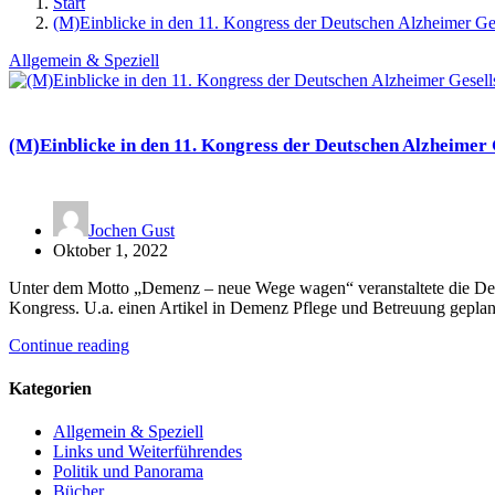
Start
(M)Einblicke in den 11. Kongress der Deutschen Alzheimer Ge
Allgemein & Speziell
(M)Einblicke in den 11. Kongress der Deutschen Alzheimer 
Jochen Gust
Oktober 1, 2022
Unter dem Motto „Demenz – neue Wege wagen“ veranstaltete die Deut
Kongress. U.a. einen Artikel in Demenz Pflege und Betreuung geplan
Continue reading
Kategorien
Allgemein & Speziell
Links und Weiterführendes
Politik und Panorama
Bücher