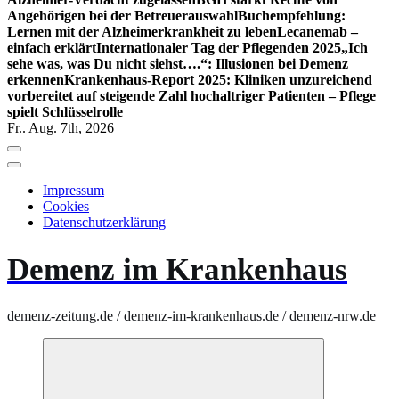
Angehörigen bei der Betreuerauswahl
Buchempfehlung:
Lernen mit der Alzheimerkrankheit zu leben
Lecanemab –
einfach erklärt
Internationaler Tag der Pflegenden 2025
„Ich
sehe was, was Du nicht siehst….“: Illusionen bei Demenz
erkennen
Krankenhaus-Report 2025: Kliniken unzureichend
vorbereitet auf steigende Zahl hochaltriger Patienten – Pflege
spielt Schlüsselrolle
Fr.. Aug. 7th, 2026
Impressum
Cookies
Datenschutzerklärung
Demenz im Krankenhaus
demenz-zeitung.de / demenz-im-krankenhaus.de / demenz-nrw.de