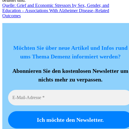
belastet sind.
Quelle: Grief and Economic Stressors by Sex, Gender, and
Education – Associations With Alzheimer Disease–Related
Outcomes
Möchten Sie über neue Artikel und Infos rund
ums Thema Demenz informiert werden?
Abonnieren Sie den kostenlosen Newsletter um
nichts mehr zu verpassen.