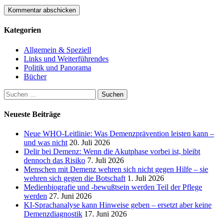
Kategorien
Allgemein & Speziell
Links und Weiterführendes
Politik und Panorama
Bücher
Suchen
nach:
Neueste Beiträge
Neue WHO-Leitlinie: Was Demenzprävention leisten kann –
und was nicht
20. Juli 2026
Delir bei Demenz: Wenn die Akutphase vorbei ist, bleibt
dennoch das Risiko
7. Juli 2026
Menschen mit Demenz wehren sich nicht gegen Hilfe – sie
wehren sich gegen die Botschaft
1. Juli 2026
Medienbiografie und -bewußtsein werden Teil der Pflege
werden
27. Juni 2026
KI-Sprachanalyse kann Hinweise geben – ersetzt aber keine
Demenzdiagnostik
17. Juni 2026