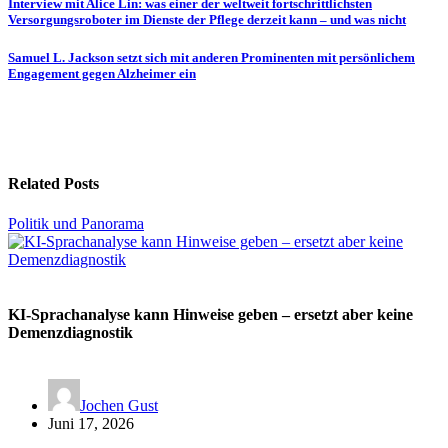
Beitragsnavigation
Interview mit Alice Lin: was einer der weltweit fortschrittlichsten
Versorgungsroboter im Dienste der Pflege derzeit kann – und was nicht
Samuel L. Jackson setzt sich mit anderen Prominenten mit persönlichem
Engagement gegen Alzheimer ein
Related Posts
Politik und Panorama
KI-Sprachanalyse kann Hinweise geben – ersetzt aber keine
Demenzdiagnostik
Jochen Gust
Juni 17, 2026