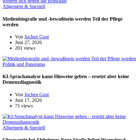
Allgemein & Speziell
Medienbiografie und -bewußtsein werden Teil der Pflege
werden
Von
Jochen Gust
Juni 27, 2026
201 views
Politik und Panorama
KI-Sprachanalyse kann Hinweise geben – ersetzt aber keine
Demenzdiagnostik
Von
Jochen Gust
Juni 17, 2026
71 views
Allgemein & Speziell
Glucosamin bei Alzheimer: Neue Studie liefert Warnsignal