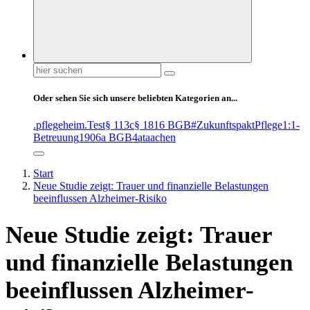
Suchen
nach:
Oder sehen Sie sich unsere beliebten Kategorien an...
.pflegeheim
.Test
§ 113c
§ 1816 BGB
#ZukunftspaktPflege
1:1-
Betreuung
1906a BGB
4at
aachen
Start
Neue Studie zeigt: Trauer und finanzielle Belastungen
beeinflussen Alzheimer-Risiko
Neue Studie zeigt: Trauer
und finanzielle Belastungen
beeinflussen Alzheimer-