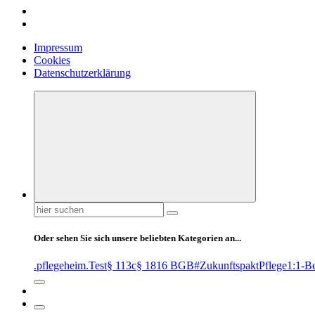
Impressum
Cookies
Datenschutzerklärung
Suchen
nach:
Oder sehen Sie sich unsere beliebten Kategorien an...
.pflegeheim
.Test
§ 113c
§ 1816 BGB
#ZukunftspaktPflege
1:1-B