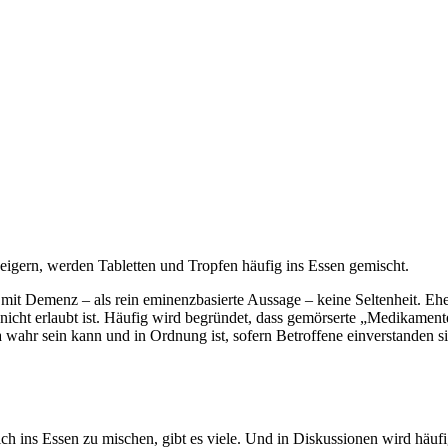
rn, werden Tabletten und Tropfen häufig ins Essen gemischt.
it Demenz – als rein eminenzbasierte Aussage – keine Seltenheit. Eh
nicht erlaubt ist. Häufig wird begründet, dass gemörserte „Medikament
a wahr sein kann und in Ordnung ist, sofern Betroffene einverstanden si
h ins Essen zu mischen, gibt es viele. Und in Diskussionen wird häuf