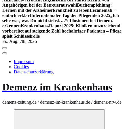
Angehörigen bei der Betreuerauswahl
Buchempfehlung:
Lernen mit der Alzheimerkrankheit zu leben
Lecanemab –
einfach erklärt
Internationaler Tag der Pflegenden 2025
„Ich
sehe was, was Du nicht siehst….“: Illusionen bei Demenz
erkennen
Krankenhaus-Report 2025: Kliniken unzureichend
vorbereitet auf steigende Zahl hochaltriger Patienten – Pflege
spielt Schlüsselrolle
Fr.. Aug. 7th, 2026
Impressum
Cookies
Datenschutzerklärung
Demenz im Krankenhaus
demenz-zeitung.de / demenz-im-krankenhaus.de / demenz-nrw.de