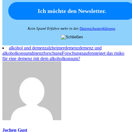
Kein Spam! Erfahre mehr in der
Datenschutzerklärung
.
alkohol und demenz
alzheimer
demenz
demenz und
alkoholkonsum
dmenzforschung
Forschung
saufen
steiget das risiko
für eine demenz mit dem alkoholkonsum?
Jochen Gust