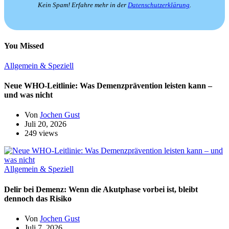
Kein Spam! Erfahre mehr in der
Datenschutzerklärung
.
You Missed
Allgemein & Speziell
Neue WHO-Leitlinie: Was Demenzprävention leisten kann –
und was nicht
Von
Jochen Gust
Juli 20, 2026
249 views
Allgemein & Speziell
Delir bei Demenz: Wenn die Akutphase vorbei ist, bleibt
dennoch das Risiko
Von
Jochen Gust
Juli 7, 2026