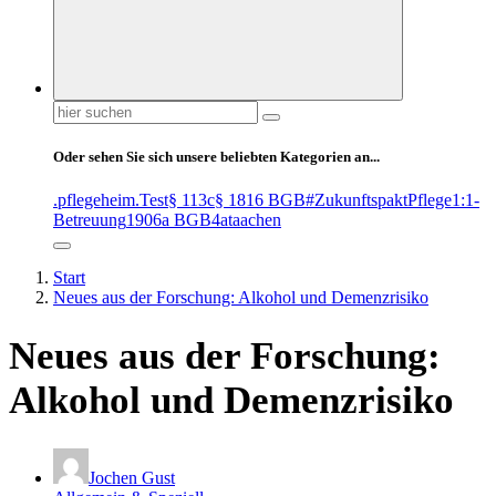
Suchen
nach:
Oder sehen Sie sich unsere beliebten Kategorien an...
.pflegeheim
.Test
§ 113c
§ 1816 BGB
#ZukunftspaktPflege
1:1-
Betreuung
1906a BGB
4at
aachen
Start
Neues aus der Forschung: Alkohol und Demenzrisiko
Neues aus der Forschung:
Alkohol und Demenzrisiko
Jochen Gust