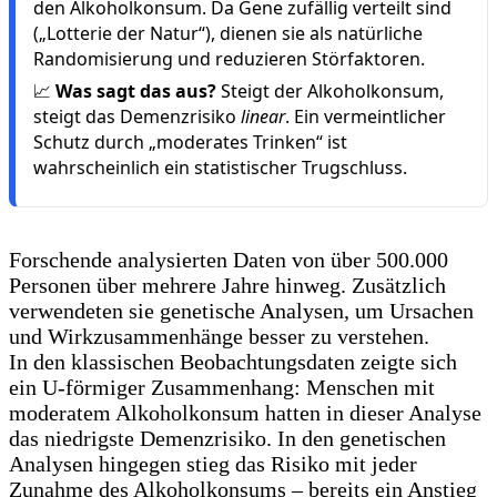
den Alkoholkonsum. Da Gene zufällig verteilt sind
(„Lotterie der Natur“), dienen sie als natürliche
Randomisierung und reduzieren Störfaktoren.
📈
Was sagt das aus?
Steigt der Alkoholkonsum,
steigt das Demenzrisiko
linear
. Ein vermeintlicher
Schutz durch „moderates Trinken“ ist
wahrscheinlich ein statistischer Trugschluss.
Forschende analysierten Daten von über 500.000
Personen über mehrere Jahre hinweg. Zusätzlich
verwendeten sie genetische Analysen, um Ursachen
und Wirkzusammenhänge besser zu verstehen.
In den klassischen Beobachtungsdaten zeigte sich
ein U-förmiger Zusammenhang: Menschen mit
moderatem Alkoholkonsum hatten in dieser Analyse
das niedrigste Demenzrisiko. In den genetischen
Analysen hingegen stieg das Risiko mit jeder
Zunahme des Alkoholkonsums – bereits ein Anstieg