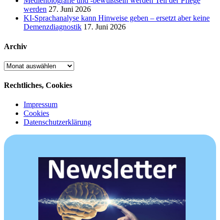
Medienbiografie und -bewußtsein werden Teil der Pflege
werden
27. Juni 2026
KI-Sprachanalyse kann Hinweise geben – ersetzt aber keine
Demenzdiagnostik
17. Juni 2026
Archiv
Archiv
Rechtliches, Cookies
Impressum
Cookies
Datenschutzerklärung