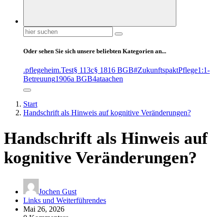
Suchen
nach:
Oder sehen Sie sich unsere beliebten Kategorien an...
.pflegeheim
.Test
§ 113c
§ 1816 BGB
#ZukunftspaktPflege
1:1-
Betreuung
1906a BGB
4at
aachen
Start
Handschrift als Hinweis auf kognitive Veränderungen?
Handschrift als Hinweis auf
kognitive Veränderungen?
Jochen Gust
Links und Weiterführendes
Mai 26, 2026