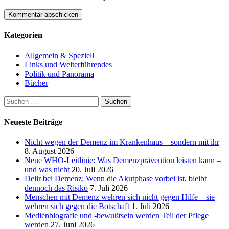
Kategorien
Allgemein & Speziell
Links und Weiterführendes
Politik und Panorama
Bücher
Suchen
nach:
Neueste Beiträge
Nicht wegen der Demenz im Krankenhaus – sondern mit ihr
8. August 2026
Neue WHO-Leitlinie: Was Demenzprävention leisten kann –
und was nicht
20. Juli 2026
Delir bei Demenz: Wenn die Akutphase vorbei ist, bleibt
dennoch das Risiko
7. Juli 2026
Menschen mit Demenz wehren sich nicht gegen Hilfe – sie
wehren sich gegen die Botschaft
1. Juli 2026
Medienbiografie und -bewußtsein werden Teil der Pflege
werden
27. Juni 2026