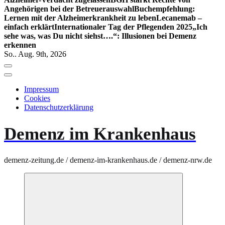
Angehörigen bei der Betreuerauswahl
Buchempfehlung:
Lernen mit der Alzheimerkrankheit zu leben
Lecanemab –
einfach erklärt
Internationaler Tag der Pflegenden 2025
„Ich
sehe was, was Du nicht siehst….“: Illusionen bei Demenz
erkennen
So.. Aug. 9th, 2026
Impressum
Cookies
Datenschutzerklärung
Demenz im Krankenhaus
demenz-zeitung.de / demenz-im-krankenhaus.de / demenz-nrw.de