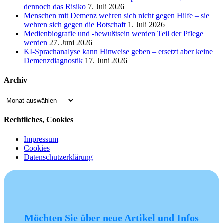
dennoch das Risiko
7. Juli 2026
Menschen mit Demenz wehren sich nicht gegen Hilfe – sie
wehren sich gegen die Botschaft
1. Juli 2026
Medienbiografie und -bewußtsein werden Teil der Pflege
werden
27. Juni 2026
KI-Sprachanalyse kann Hinweise geben – ersetzt aber keine
Demenzdiagnostik
17. Juni 2026
Archiv
Archiv
Rechtliches, Cookies
Impressum
Cookies
Datenschutzerklärung
Möchten Sie über neue Artikel und Infos