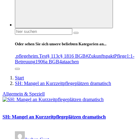
Suchen
nach:
Oder sehen Sie sich unsere beliebten Kategorien an...
.pflegeheim
.Test
§ 113c
§ 1816 BGB
#ZukunftspaktPflege
1:1-
Betreuung
1906a BGB
4at
aachen
Start
SH: Mangel an Kurzzeitpflegeplätzen dramatisch
Allgemein & Speziell
SH: Mangel an Kurzzeitpflegeplätzen dramatisch