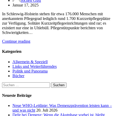
Jochen Gust
Januar 17, 2025
In Schleswig-Holstein stehen für etwa 176.000 Menschen mit
anerkanntem Pflegegrad lediglich rund 1.700 Kurzzeitpflegeplätze
zur Verfügung. Solitäre Kurzzeitpflegeeinrichtungen sind rar; es
existiert nur eine in Uhlebüll. Pflegestützpunkte berichten von
Schwierigkeiten…
Continue reading
Kategorien
Allgemein & Speziell
Links und Weiterführendes
Politik und Panorama
Bücher
Suchen
nach:
Neueste Beiträge
Neue WHO-Leitlinie: Was Demenzprävention leisten kann –
und was nicht
20. Juli 2026
Delir bei Demenz: Wenn die Akutphase vorbei ist, bleibt