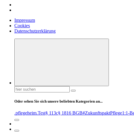
Impressum
Cookies
Datenschutzerklärung
Suchen
nach:
Oder sehen Sie sich unsere beliebten Kategorien an...
.pflegeheim
.Test
§ 113c
§ 1816 BGB
#ZukunftspaktPflege
1:1-B