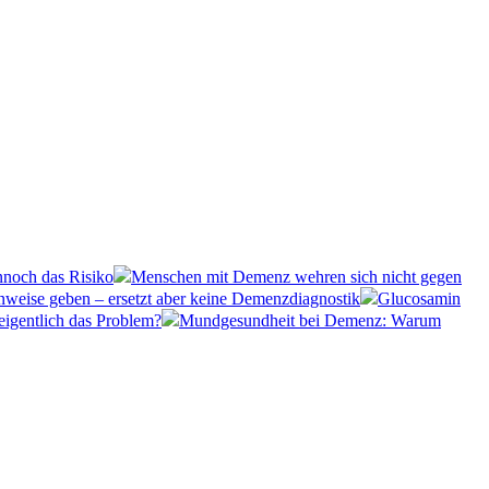
nnoch das Risiko
Menschen mit Demenz wehren sich nicht gegen
weise geben – ersetzt aber keine Demenzdiagnostik
Glucosamin
eigentlich das Problem?
Mundgesundheit bei Demenz: Warum