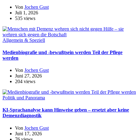
Von
Jochen Gust
Juli 1, 2026
535 views
Allgemein & Speziell
Medienbiografie und -bewußtsein werden Teil der Pflege
werden
Von
Jochen Gust
Juni 27, 2026
204 views
Politik und Panorama
KI-Sprachanalyse kann Hinweise geben – ersetzt aber keine
Demenzdiagnostik
Von
Jochen Gust
Juni 17, 2026
76 views