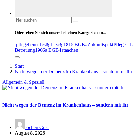
Suchen
nach:
Oder sehen Sie sich unsere beliebten Kategorien an...
.pflegeheim
.Test
§ 113c
§ 1816 BGB
#ZukunftspaktPflege
1:1-
Betreuung
1906a BGB
4at
aachen
Start
Nicht wegen der Demenz im Krankenhaus – sondern mit ihr
Allgemein & Speziell
Nicht wegen der Demenz im Krankenhaus – sondern mit ihr
Jochen Gust
August 8, 2026