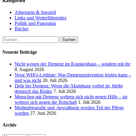
Kategorien
Beiträge
Allgemein & Speziell
Links und Weiterführendes
Politik und Panorama
Bücher
Suchen
nach:
Neueste Beiträge
Nicht wegen der Demenz im Krankenhaus – sondern mit ihr
8. August 2026
Neue WHO-Leitlinie: Was Demenzprävention leisten kann –
und was nicht
20. Juli 2026
Delir bei Demenz: Wenn die Akutphase vorbei ist, bleibt
dennoch das Risiko
7. Juli 2026
Menschen mit Demenz wehren sich nicht gegen Hilfe – sie
wehren sich gegen die Botschaft
1. Juli 2026
Medienbiografie und -bewußtsein werden Teil der Pflege
werden
27. Juni 2026
Archiv