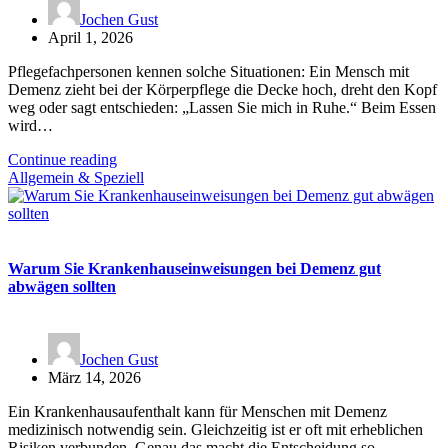
Jochen Gust
April 1, 2026
Pflegefachpersonen kennen solche Situationen: Ein Mensch mit
Demenz zieht bei der Körperpflege die Decke hoch, dreht den Kopf
weg oder sagt entschieden: „Lassen Sie mich in Ruhe.“ Beim Essen
wird…
Continue reading
Allgemein & Speziell
Warum Sie Krankenhauseinweisungen bei Demenz gut
abwägen sollten
Jochen Gust
März 14, 2026
Ein Krankenhausaufenthalt kann für Menschen mit Demenz
medizinisch notwendig sein. Gleichzeitig ist er oft mit erheblichen
Risiken verbunden. Genau das macht die Entscheidung so