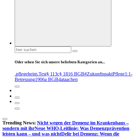
Suchen
nach:
Oder sehen Sie sich unsere beliebten Kategorien an...
.pflegeheim
.Test
§ 113c
§ 1816 BGB
#ZukunftspaktPflege
1:1-
Betreuung
1906a BGB
4at
aachen
Trending News:
Nicht wegen der Demenz im Krankenhaus –
sondern mit ihr
Neue WHO-Leitlinie: Was Demenzprävention
leisten kann – und was nicht
Delir bei Demenz: Wenn die