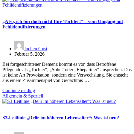
„Also, ich bin doch nicht Ihre Tochter!“ – vom Umgang mit
Fehlidentifizierungen
Jochen Gust
Februar 5, 2026
Bei fortgeschrittener Demenz kommt es vor, dass Betroffene
Pflegende als „Tochter“, „Sohn“ oder „Ehepartner“ ansprechen. Das
ist keine Art Provokation, sondern eine Verwechslung. Sie entsteht
aus einem Zusammenspiel von Gedächtnis-…
Continue reading
Allgemein & Speziell
S3-Leitlinie „Delir im höheren Lebensalter“: Was ist neu?