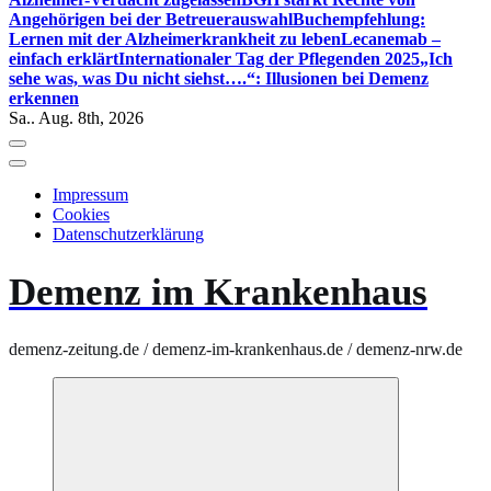
Angehörigen bei der Betreuerauswahl
Buchempfehlung:
Lernen mit der Alzheimerkrankheit zu leben
Lecanemab –
einfach erklärt
Internationaler Tag der Pflegenden 2025
„Ich
sehe was, was Du nicht siehst….“: Illusionen bei Demenz
erkennen
Sa.. Aug. 8th, 2026
Impressum
Cookies
Datenschutzerklärung
Demenz im Krankenhaus
demenz-zeitung.de / demenz-im-krankenhaus.de / demenz-nrw.de