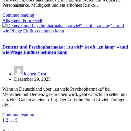
Personalstärke, Müdigkeit und ein erhöhtes Risiko…
Continue reading
Allgemein & Speziell
Demenz und Psychopharmaka: „zu viel“ ist oft „zu lang“ – und
wie Pflege Einfluss nehmen kann
Jochen Gust
Dezember 29, 2025
Wenn in Deutschland über „zu viele Psychopharmaka“ bei
Menschen mit Demenz gesprochen wird, geht es fachlich selten um
einzelne Gaben an einem Tag. Der kritische Punkt ist viel häufiger
die…
Continue reading
Seitennummerierung
1
2
…
5
der