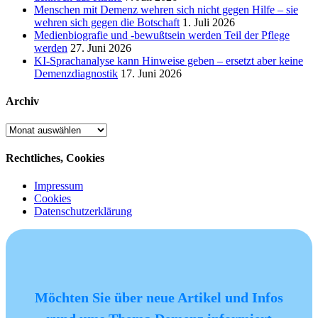
Menschen mit Demenz wehren sich nicht gegen Hilfe – sie
wehren sich gegen die Botschaft
1. Juli 2026
Medienbiografie und -bewußtsein werden Teil der Pflege
werden
27. Juni 2026
KI-Sprachanalyse kann Hinweise geben – ersetzt aber keine
Demenzdiagnostik
17. Juni 2026
Archiv
Archiv
Rechtliches, Cookies
Impressum
Cookies
Datenschutzerklärung
Möchten Sie über neue Artikel und Infos