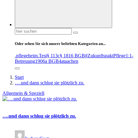
Suchen
nach:
Oder sehen Sie sich unsere beliebten Kategorien an...
.pflegeheim
.Test
§ 113c
§ 1816 BGB
#ZukunftspaktPflege
1:1-
Betreuung
1906a BGB
4at
aachen
Start
….und dann schlug sie plötzlich zu.
Allgemein & Speziell
….und dann schlug sie plötzlich zu.