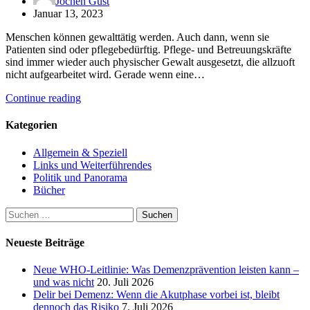
Jochen Gust
Januar 13, 2023
Menschen können gewalttätig werden. Auch dann, wenn sie
Patienten sind oder pflegebedürftig. Pflege- und Betreuungskräfte
sind immer wieder auch physischer Gewalt ausgesetzt, die allzuoft
nicht aufgearbeitet wird. Gerade wenn eine…
Continue reading
Kategorien
Allgemein & Speziell
Links und Weiterführendes
Politik und Panorama
Bücher
Suchen
nach:
Neueste Beiträge
Neue WHO-Leitlinie: Was Demenzprävention leisten kann –
und was nicht
20. Juli 2026
Delir bei Demenz: Wenn die Akutphase vorbei ist, bleibt
dennoch das Risiko
7. Juli 2026