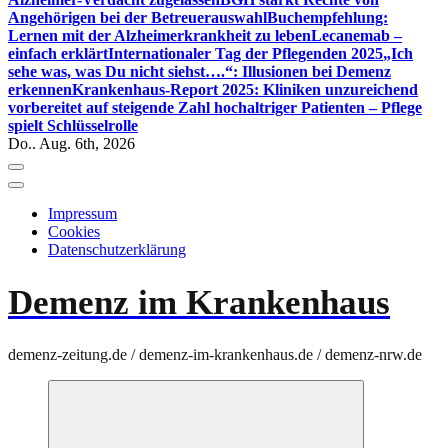
Angehörigen bei der Betreuerauswahl
Buchempfehlung:
Lernen mit der Alzheimerkrankheit zu leben
Lecanemab –
einfach erklärt
Internationaler Tag der Pflegenden 2025
„Ich
sehe was, was Du nicht siehst….“: Illusionen bei Demenz
erkennen
Krankenhaus-Report 2025: Kliniken unzureichend
vorbereitet auf steigende Zahl hochaltriger Patienten – Pflege
spielt Schlüsselrolle
Do.. Aug. 6th, 2026
Impressum
Cookies
Datenschutzerklärung
Demenz im Krankenhaus
demenz-zeitung.de / demenz-im-krankenhaus.de / demenz-nrw.de