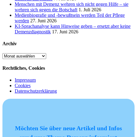
Menschen mit Demenz wehren sich nicht gegen Hilfe – sie
wehren sich gegen die Botschaft
1. Juli 2026
Medienbiografie und -bewußtsein werden Teil der Pflege
werden
27. Juni 2026
KI-Sprachanalyse kann Hinweise geben – ersetzt aber keine
Demenzdiagnostik
17. Juni 2026
Archiv
Archiv
Rechtliches, Cookies
Impressum
Cookies
Datenschutzerklärung
Möchten Sie über neue Artikel und Infos