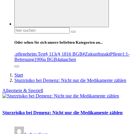
Suchen
nach:
Oder sehen Sie sich unsere beliebten Kategorien an...
.pflegeheim
.Test
§ 113c
§ 1816 BGB
#ZukunftspaktPflege
1:1-
Betreuung
1906a BGB
4at
aachen
Start
Sturzrisiko bei Demenz: Nicht nur die Medikamente zählen
Allgemein & Speziell
Sturzrisiko bei Demenz: Nicht nur die Medikamente zählen