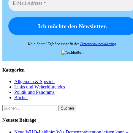
Kein Spam! Erfahre mehr in der
Datenschutzerklärung
.
Kategorien
Allgemein & Speziell
Links und Weiterführendes
Politik und Panorama
Bücher
Suchen
nach:
Neueste Beiträge
Neue WHO-Leitlinie: Was Demenzprävention leisten kann –