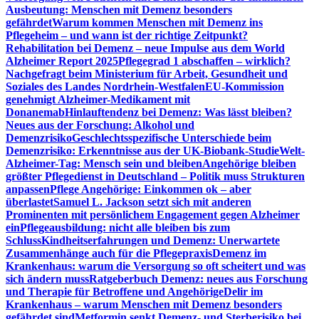
Ausbeutung: Menschen mit Demenz besonders
gefährdet
Warum kommen Menschen mit Demenz ins
Pflegeheim – und wann ist der richtige Zeitpunkt?
Rehabilitation bei Demenz – neue Impulse aus dem World
Alzheimer Report 2025
Pflegegrad 1 abschaffen – wirklich?
Nachgefragt beim Ministerium für Arbeit, Gesundheit und
Soziales des Landes Nordrhein-Westfalen
EU-Kommission
genehmigt Alzheimer-Medikament mit
Donanemab
Hinlauftendenz bei Demenz: Was lässt bleiben?
Neues aus der Forschung: Alkohol und
Demenzrisiko
Geschlechtsspezifische Unterschiede beim
Demenzrisiko: Erkenntnisse aus der UK-Biobank-Studie
Welt-
Alzheimer-Tag: Mensch sein und bleiben
Angehörige bleiben
größter Pflegedienst in Deutschland – Politik muss Strukturen
anpassen
Pflege Angehörige: Einkommen ok – aber
überlastet
Samuel L. Jackson setzt sich mit anderen
Prominenten mit persönlichem Engagement gegen Alzheimer
ein
Pflegeausbildung: nicht alle bleiben bis zum
Schluss
Kindheitserfahrungen und Demenz: Unerwartete
Zusammenhänge auch für die Pflegepraxis
Demenz im
Krankenhaus: warum die Versorgung so oft scheitert und was
sich ändern muss
Ratgeberbuch Demenz: neues aus Forschung
und Therapie für Betroffene und Angehörige
Delir im
Krankenhaus – warum Menschen mit Demenz besonders
gefährdet sind
Metformin senkt Demenz- und Sterberisiko bei