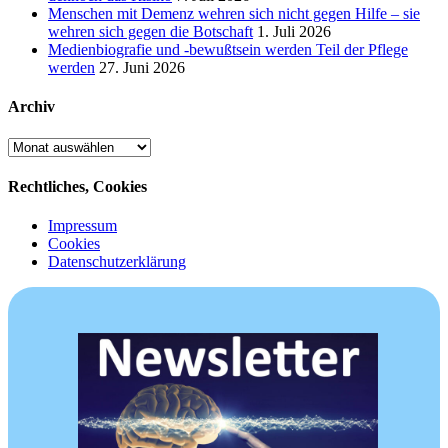
Menschen mit Demenz wehren sich nicht gegen Hilfe – sie
wehren sich gegen die Botschaft
1. Juli 2026
Medienbiografie und -bewußtsein werden Teil der Pflege
werden
27. Juni 2026
Archiv
Archiv
Rechtliches, Cookies
Impressum
Cookies
Datenschutzerklärung