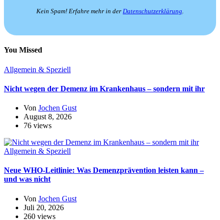
Kein Spam! Erfahre mehr in der
Datenschutzerklärung
.
You Missed
Allgemein & Speziell
Nicht wegen der Demenz im Krankenhaus – sondern mit ihr
Von
Jochen Gust
August 8, 2026
76 views
Allgemein & Speziell
Neue WHO-Leitlinie: Was Demenzprävention leisten kann –
und was nicht
Von
Jochen Gust
Juli 20, 2026
260 views