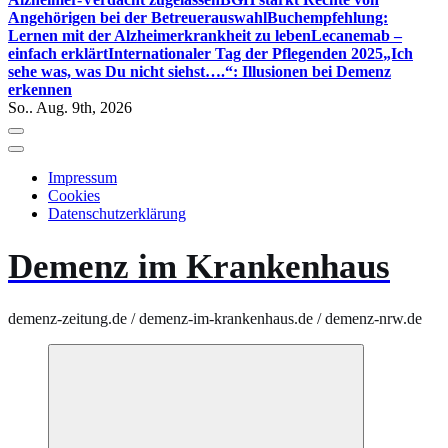
Angehörigen bei der Betreuerauswahl
Buchempfehlung:
Lernen mit der Alzheimerkrankheit zu leben
Lecanemab –
einfach erklärt
Internationaler Tag der Pflegenden 2025
„Ich
sehe was, was Du nicht siehst….“: Illusionen bei Demenz
erkennen
So.. Aug. 9th, 2026
Impressum
Cookies
Datenschutzerklärung
Demenz im Krankenhaus
demenz-zeitung.de / demenz-im-krankenhaus.de / demenz-nrw.de