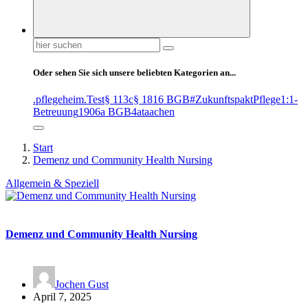
Suchen
nach:
Oder sehen Sie sich unsere beliebten Kategorien an...
.pflegeheim
.Test
§ 113c
§ 1816 BGB
#ZukunftspaktPflege
1:1-
Betreuung
1906a BGB
4at
aachen
Start
Demenz und Community Health Nursing
Allgemein & Speziell
Demenz und Community Health Nursing
Jochen Gust
April 7, 2025