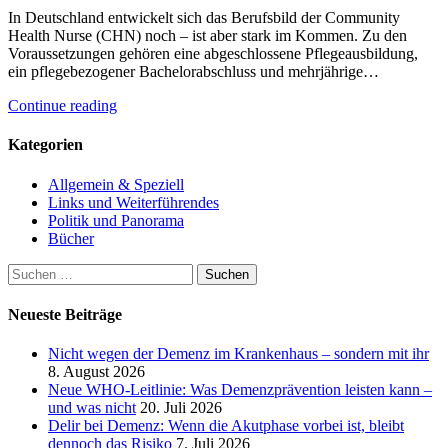
In Deutschland entwickelt sich das Berufsbild der Community
Health Nurse (CHN) noch – ist aber stark im Kommen. Zu den
Voraussetzungen gehören eine abgeschlossene Pflegeausbildung,
ein pflegebezogener Bachelorabschluss und mehrjährige…
Continue reading
Kategorien
Allgemein & Speziell
Links und Weiterführendes
Politik und Panorama
Bücher
Suchen
nach:
Neueste Beiträge
Nicht wegen der Demenz im Krankenhaus – sondern mit ihr
8. August 2026
Neue WHO-Leitlinie: Was Demenzprävention leisten kann –
und was nicht
20. Juli 2026
Delir bei Demenz: Wenn die Akutphase vorbei ist, bleibt
dennoch das Risiko
7. Juli 2026